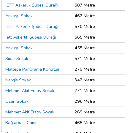
İETT Askerlik Şubesi Durağı
587 Metre
Arıkuşu Sokak
462 Metre
İETT Askerlik Şubesi Durağı
570 Metre
İett Askerlik Şubesi Durağı
565 Metre
Arıkuşu Sokak
455 Metre
Sidar Sokak
571 Metre
Maltepe Panorama Konutları
279 Metre
Nergis Sokak
342 Metre
Mehmet Akif Ersoy Sokak
271 Metre
Özen Sokak
296 Metre
Mehmet Akif Ersoy Sokak
269 Metre
Bağlarbaşı Cami
465 Metre