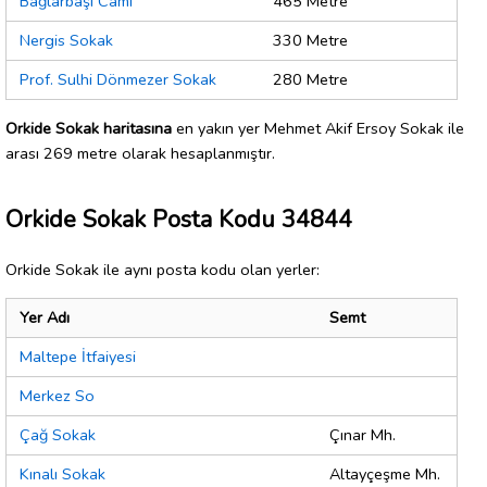
Bağlarbaşı Cami
465 Metre
Nergis Sokak
330 Metre
Prof. Sulhi Dönmezer Sokak
280 Metre
Orkide Sokak haritasına
en yakın yer Mehmet Akif Ersoy Sokak ile
arası 269 metre olarak hesaplanmıştır.
Orkide Sokak Posta Kodu 34844
Orkide Sokak ile aynı posta kodu olan yerler:
Yer Adı
Semt
Maltepe İtfaiyesi
Merkez So
Çağ Sokak
Çınar Mh.
Kınalı Sokak
Altayçeşme Mh.