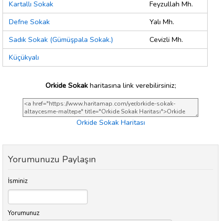
Kartallı Sokak
Feyzullah Mh.
Defne Sokak
Yalı Mh.
Sadık Sokak (Gümüşpala Sokak.)
Cevizli Mh.
Küçükyalı
Orkide Sokak
haritasına link verebilirsiniz;
Orkide Sokak Haritası
Yorumunuzu Paylaşın
İsminiz
Yorumunuz