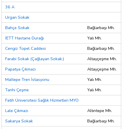
36 A
Urgan Sokak
Bahçe Sokak
Bağlarbaşı Mh.
İETT Hastane Durağı
Yalı Mh.
Cengiz Topel Caddesi
Bağlarbaşı Mh.
Farabi Sokak (Çağlayan Sokak.)
Altayçeşme Mh.
Papatya Çıkmazı
Altayçeşme Mh.
Maltepe Tren İstasyonu
Yalı Mh.
Tarihi Çeşme
Yalı Mh.
Fatih Üniversitesi Sağlık Hizmetleri MYO
Lale Çıkmazı
Altıntepe Mh.
Sakarya Sokak
Bağlarbaşı Mh.