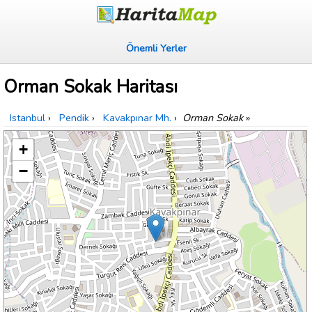
Önemli Yerler
Orman Sokak Haritası
Istanbul
›
Pendik
›
Kavakpınar Mh.
›
Orman Sokak
»
+
−