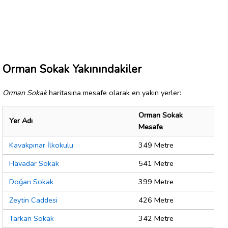
Orman Sokak Yakınındakiler
Orman Sokak
haritasına mesafe olarak en yakın yerler:
Orman Sokak
Yer Adı
Mesafe
Kavakpınar İlkokulu
349 Metre
Havadar Sokak
541 Metre
Doğan Sokak
399 Metre
Zeytin Caddesi
426 Metre
Tarkan Sokak
342 Metre