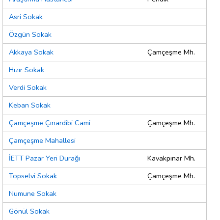
Asri Sokak
Özgün Sokak
Akkaya Sokak
Çamçeşme Mh.
Hızır Sokak
Verdi Sokak
Keban Sokak
Çamçeşme Çınardibi Cami
Çamçeşme Mh.
Çamçeşme Mahallesi
İETT Pazar Yeri Durağı
Kavakpınar Mh.
Topselvi Sokak
Çamçeşme Mh.
Numune Sokak
Gönül Sokak