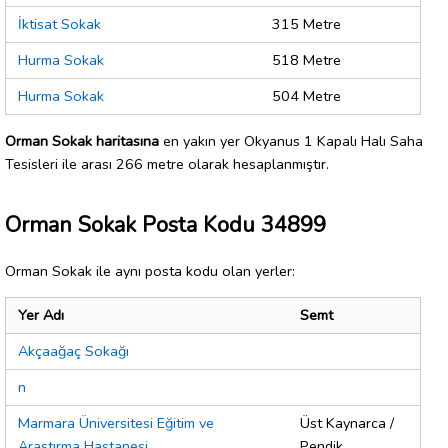
İktisat Sokak
315 Metre
Hurma Sokak
518 Metre
Hurma Sokak
504 Metre
Orman Sokak haritasına
en yakın yer Okyanus 1 Kapalı Halı Saha
Tesisleri ile arası 266 metre olarak hesaplanmıştır.
Orman Sokak Posta Kodu 34899
Orman Sokak ile aynı posta kodu olan yerler:
Yer Adı
Semt
Akçaağaç Sokağı
n
Marmara Üniversitesi Eğitim ve
Üst Kaynarca /
Araştırma Hastanesi
Pendik