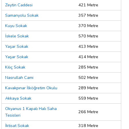
Zeytin Caddesi
421 Metre
Samanyolu Sokak
357 Metre
Kuyu Sokak
370 Metre
İskele Sokak
570 Metre
Yaşar Sokak
413 Metre
Yaşar Sokak
414 Metre
Kılıç Sokak
285 Metre
Nasrullah Cami
502 Metre
Kavakpınar İlköğretim Okulu
289 Metre
Akkaya Sokak
559 Metre
Okyanus 1 Kapalı Halı Saha
266 Metre
Tesisleri
İktisat Sokak
318 Metre