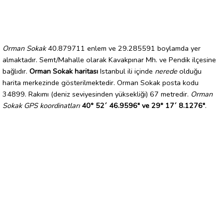
Orman Sokak
40.879711 enlem ve 29.285591 boylamda yer
almaktadır. Semt/Mahalle olarak Kavakpınar Mh. ve Pendik ilçesine
bağlıdır.
Orman Sokak haritası
Istanbul ili içinde
nerede
olduğu
harita merkezinde gösterilmektedir. Orman Sokak posta kodu
34899. Rakımı (deniz seviyesinden yüksekliği) 67 metredir.
Orman
Sokak GPS koordinatları
40° 52´ 46.9596" ve 29° 17´ 8.1276"
.