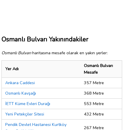
Osmanlı Bulvarı Yakınındakiler
Osmanlı Bulvarı
haritasına mesafe olarak en yakın yerler:
Osmanlı Bulvarı
Yer Adı
Mesafe
Ankara Caddesi
357 Metre
Osmanlı Kavşağı
368 Metre
İETT Küme Evleri Durağı
553 Metre
Yeni Petekçiler Sitesi
432 Metre
Pendik Devlet Hastanesi Kurtköy
267 Metre