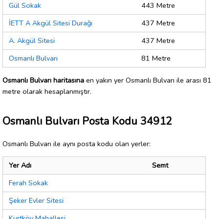
Gül Sokak
443 Metre
İETT A Akgül Sitesi Durağı
437 Metre
A. Akgül Sitesi
437 Metre
Osmanlı Bulvarı
81 Metre
Osmanlı Bulvarı haritasına
en yakın yer Osmanlı Bulvarı ile arası 81
metre olarak hesaplanmıştır.
Osmanlı Bulvarı Posta Kodu 34912
Osmanlı Bulvarı ile aynı posta kodu olan yerler:
Yer Adı
Semt
Ferah Sokak
Şeker Evler Sitesi
Kurtköy Mahallesi