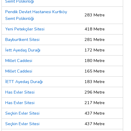
Semt Polikinliği
Pendik Devlet Hastanesi Kurtköy
283 Metre
Semt Polikinliği
Yeni Petekçiler Sitesi
418 Metre
Bayburtkent Sitesi
281 Metre
İett Ayedaş Durağı
172 Metre
Millet Caddesi
180 Metre
Millet Caddesi
165 Metre
İETT Ayedaş Durağı
183 Metre
Has Evler Sitesi
296 Metre
Has Evler Sitesi
217 Metre
Seçkin Evler Sitesi
437 Metre
Seçkin Evler Sitesi
437 Metre