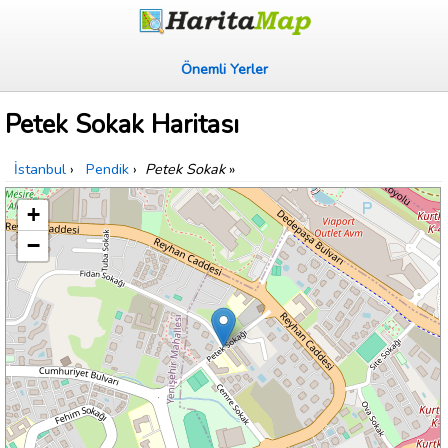
Önemli Yerler
Petek Sokak Haritası
İstanbul
›
Pendik
›
Petek Sokak
»
+
−