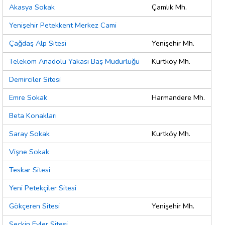
Akasya Sokak
Çamlık Mh.
Yenişehir Petekkent Merkez Cami
Çağdaş Alp Sitesi
Yenişehir Mh.
Telekom Anadolu Yakası Baş Müdürlüğü
Kurtköy Mh.
Demirciler Sitesi
Emre Sokak
Harmandere Mh.
Beta Konakları
Saray Sokak
Kurtköy Mh.
Vişne Sokak
Teskar Sitesi
Yeni Petekçiler Sitesi
Gökçeren Sitesi
Yenişehir Mh.
Seçkin Evler Sitesi