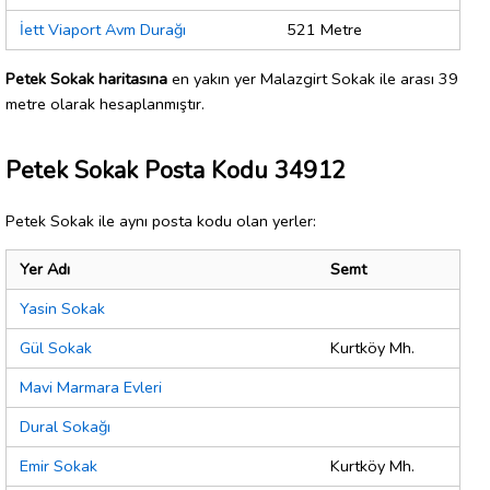
İett Viaport Avm Durağı
521 Metre
Petek Sokak haritasına
en yakın yer Malazgirt Sokak ile arası 39
metre olarak hesaplanmıştır.
Petek Sokak Posta Kodu 34912
Petek Sokak ile aynı posta kodu olan yerler:
Yer Adı
Semt
Yasin Sokak
Gül Sokak
Kurtköy Mh.
Mavi Marmara Evleri
Dural Sokağı
Emir Sokak
Kurtköy Mh.