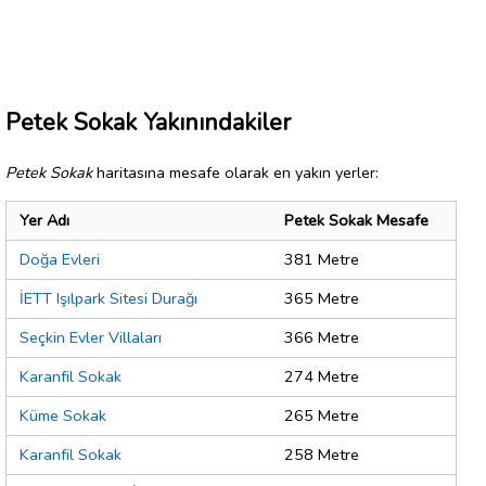
Petek Sokak Yakınındakiler
Petek Sokak
haritasına mesafe olarak en yakın yerler:
Yer Adı
Petek Sokak Mesafe
Doğa Evleri
381 Metre
İETT Işılpark Sitesi Durağı
365 Metre
Seçkin Evler Villaları
366 Metre
Karanfil Sokak
274 Metre
Küme Sokak
265 Metre
Karanfil Sokak
258 Metre