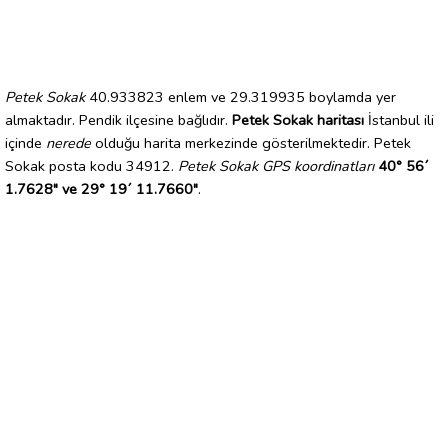
Petek Sokak
40.933823 enlem ve 29.319935 boylamda yer
almaktadır. Pendik ilçesine bağlıdır.
Petek Sokak haritası
İstanbul ili
içinde
nerede
olduğu harita merkezinde gösterilmektedir. Petek
Sokak posta kodu 34912.
Petek Sokak GPS koordinatları
40° 56´
1.7628" ve 29° 19´ 11.7660"
.