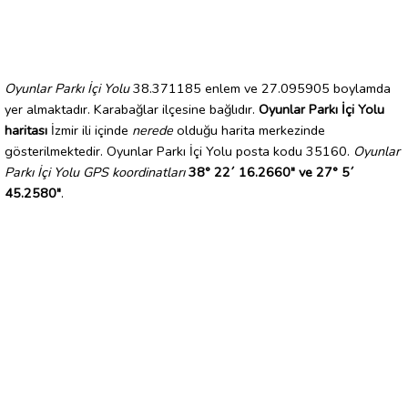
Oyunlar Parkı İçi Yolu
38.371185 enlem ve 27.095905 boylamda
yer almaktadır. Karabağlar ilçesine bağlıdır.
Oyunlar Parkı İçi Yolu
haritası
İzmir ili içinde
nerede
olduğu harita merkezinde
gösterilmektedir. Oyunlar Parkı İçi Yolu posta kodu 35160.
Oyunlar
Parkı İçi Yolu GPS koordinatları
38° 22´ 16.2660" ve 27° 5´
45.2580"
.