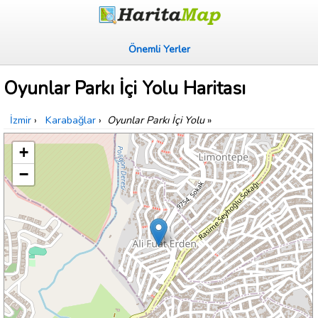
Önemli Yerler
Oyunlar Parkı İçi Yolu Haritası
İzmir
›
Karabağlar
›
Oyunlar Parkı İçi Yolu
»
+
−