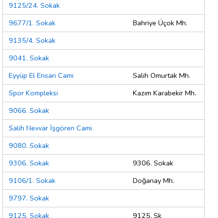
9125/24. Sokak
9677/1. Sokak
Bahriye Üçok Mh.
9135/4. Sokak
9041. Sokak
Eyyüp El Ensari Cami
Salih Omurtak Mh.
Spor Kompleksi
Kazım Karabekir Mh.
9066. Sokak
Salih Nevvar İşgören Cami
9080. Sokak
9306. Sokak
9306. Sokak
9106/1. Sokak
Doğanay Mh.
9797. Sokak
9125. Sokak
9125. Sk