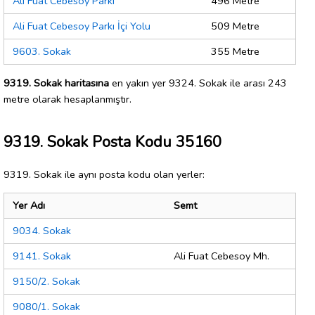
Ali Fuat Cebesoy Parkı
496 Metre
Ali Fuat Cebesoy Parkı İçi Yolu
509 Metre
9603. Sokak
355 Metre
9319. Sokak haritasına
en yakın yer 9324. Sokak ile arası 243
metre olarak hesaplanmıştır.
9319. Sokak Posta Kodu 35160
9319. Sokak ile aynı posta kodu olan yerler:
Yer Adı
Semt
9034. Sokak
9141. Sokak
Ali Fuat Cebesoy Mh.
9150/2. Sokak
9080/1. Sokak