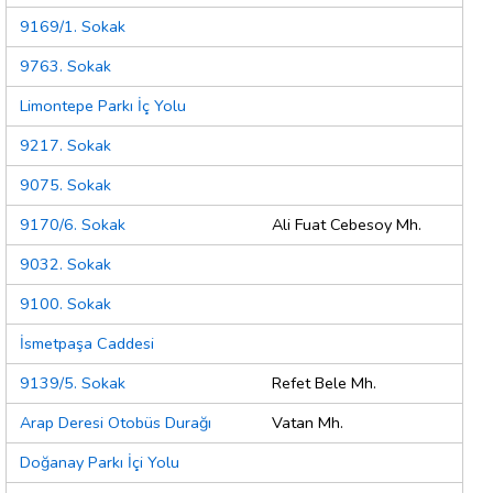
9169/1. Sokak
9763. Sokak
Limontepe Parkı İç Yolu
9217. Sokak
9075. Sokak
9170/6. Sokak
Ali Fuat Cebesoy Mh.
9032. Sokak
9100. Sokak
İsmetpaşa Caddesi
9139/5. Sokak
Refet Bele Mh.
Arap Deresi Otobüs Durağı
Vatan Mh.
Doğanay Parkı İçi Yolu