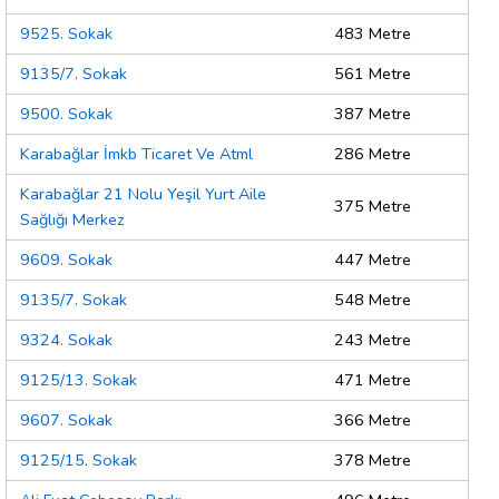
9525. Sokak
483 Metre
9135/7. Sokak
561 Metre
9500. Sokak
387 Metre
Karabağlar İmkb Ticaret Ve Atml
286 Metre
Karabağlar 21 Nolu Yeşil Yurt Aile
375 Metre
Sağlığı Merkez
9609. Sokak
447 Metre
9135/7. Sokak
548 Metre
9324. Sokak
243 Metre
9125/13. Sokak
471 Metre
9607. Sokak
366 Metre
9125/15. Sokak
378 Metre