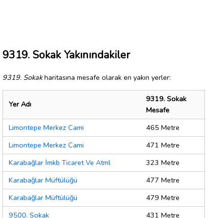
9319. Sokak Yakınındakiler
9319. Sokak
haritasına mesafe olarak en yakın yerler:
9319. Sokak
Yer Adı
Mesafe
Limontepe Merkez Cami
465 Metre
Limontepe Merkez Cami
471 Metre
Karabağlar İmkb Ticaret Ve Atml
323 Metre
Karabağlar Müftülüğü
477 Metre
Karabağlar Müftülüğü
479 Metre
9500. Sokak
431 Metre