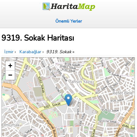
Önemli Yerler
9319. Sokak Haritası
İzmir
›
Karabağlar
›
9319. Sokak
»
+
−