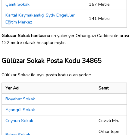
Çamlı Sokak
157 Metre
Kartal Kaymakamlığı Sydv Engelliler
141 Metre
Eğitim Merkez
Gülüzar Sokak haritasına
en yakın yer Orhangazi Caddesi ile arası
122 metre olarak hesaplanmıştır.
Gülüzar Sokak Posta Kodu 34865
Gülüzar Sokak ile aynı posta kodu olan yerler:
Yer Adı
Semt
Boyabat Sokak
Açangül Sokak
Ceyhun Sokak
Cevizli Mh.
Orhantepe
Bahar Sokak