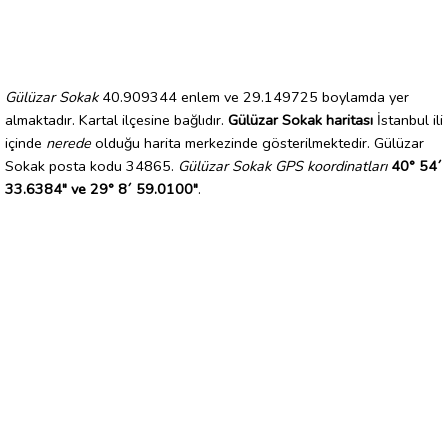
Gülüzar Sokak
40.909344 enlem ve 29.149725 boylamda yer
almaktadır. Kartal ilçesine bağlıdır.
Gülüzar Sokak haritası
İstanbul ili
içinde
nerede
olduğu harita merkezinde gösterilmektedir. Gülüzar
Sokak posta kodu 34865.
Gülüzar Sokak GPS koordinatları
40° 54´
33.6384" ve 29° 8´ 59.0100"
.