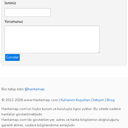
İsminiz
Yorumunuz
Gönder
Bizi takip edin
@haritamap
© 2012-2026 www.Haritamap.com
|
Kullanım Koşulları
|
İletişim
|
Blog
Haritamap.com'un hiçbir kurum ve kuruluşla ilgisi yoktur. Bu sitede sadece
haritalar gösterilmektedir.
Haritamap.com'da gösterilen yer, adres ve harita bilgilerinin doğruluğunu
garanti etmez, sadece bilgilendirme amaçlıdır.