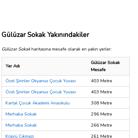
Gülüzar Sokak Yakınındakiler
Gülüzar Sokak
haritasına mesafe olarak en yakın yerler:
Gülüzar Sokak
Yer Adı
Mesafe
Özel Şirinler Okyanus Çocuk Yuvası
403 Metre
Özel Şirinler Okyanus Çocuk Yuvası
403 Metre
Kartal Çocuk Akademi Anaokulu
308 Metre
Merhaba Sokak
296 Metre
Merhaba Sokak
266 Metre
Köprü Çıkmazı
261 Metre