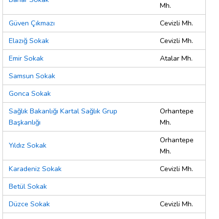
Mh.
Güven Çıkmazı
Cevizli Mh.
Elazığ Sokak
Cevizli Mh.
Emir Sokak
Atalar Mh.
Samsun Sokak
Gonca Sokak
Sağlık Bakanlığı Kartal Sağlık Grup
Orhantepe
Başkanlığı
Mh.
Orhantepe
Yıldız Sokak
Mh.
Karadeniz Sokak
Cevizli Mh.
Betül Sokak
Düzce Sokak
Cevizli Mh.