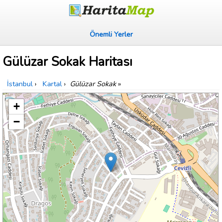
Önemli Yerler
Gülüzar Sokak Haritası
İstanbul
›
Kartal
›
Gülüzar Sokak
»
+
−