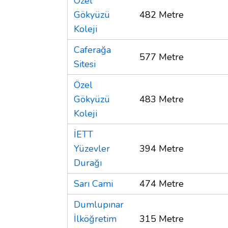
Özel
Gökyüzü
482 Metre
Koleji
Caferağa
577 Metre
Sitesi
Özel
Gökyüzü
483 Metre
Koleji
İETT
Yüzevler
394 Metre
Durağı
Sarı Cami
474 Metre
Dumlupınar
İlköğretim
315 Metre