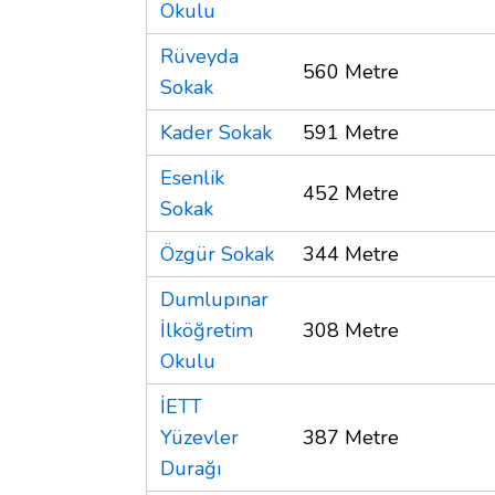
Okulu
Rüveyda
560 Metre
Sokak
Kader Sokak
591 Metre
Esenlik
452 Metre
Sokak
Özgür Sokak
344 Metre
Dumlupınar
İlköğretim
308 Metre
Okulu
İETT
Yüzevler
387 Metre
Durağı