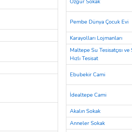
Özgür Sokak
Pembe Dünya Çocuk Evi
Karayolları Lojmanları
Maltepe Su Tesisatçısı ve 
Hızlı Tesisat
Ebubekir Cami
İdealtepe Cami
Akalın Sokak
Anneler Sokak