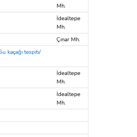
Mh.
İdealtepe
Mh.
Çınar Mh.
Su kaçağı tespiti/
İdealtepe
Mh.
İdealtepe
Mh.