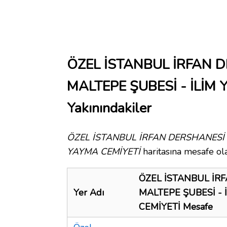
ÖZEL İSTANBUL İRFAN D
MALTEPE ŞUBESİ - İLİM
Yakınındakiler
ÖZEL İSTANBUL İRFAN DERSHANESİ -
YAYMA CEMİYETİ
haritasına mesafe ola
ÖZEL İSTANBUL İR
Yer Adı
MALTEPE ŞUBESİ - 
CEMİYETİ Mesafe