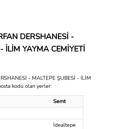
İRFAN DERSHANESİ -
- İLİM YAYMA CEMİYETİ
RSHANESİ - MALTEPE ŞUBESİ - İLİM
sta kodu olan yerler:
Semt
İdealtepe