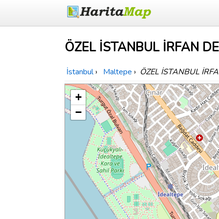
ÖZEL İSTANBUL İRFAN DER
İstanbul
›
Maltepe
›
ÖZEL İSTANBUL İRFA
+
−