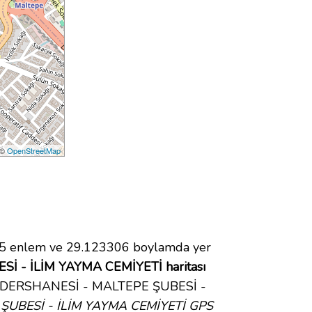
 ©
OpenStreetMap
 enlem ve 29.123306 boylamda yer
 - İLİM YAYMA CEMİYETİ haritası
AN DERSHANESİ - MALTEPE ŞUBESİ -
ŞUBESİ - İLİM YAYMA CEMİYETİ GPS