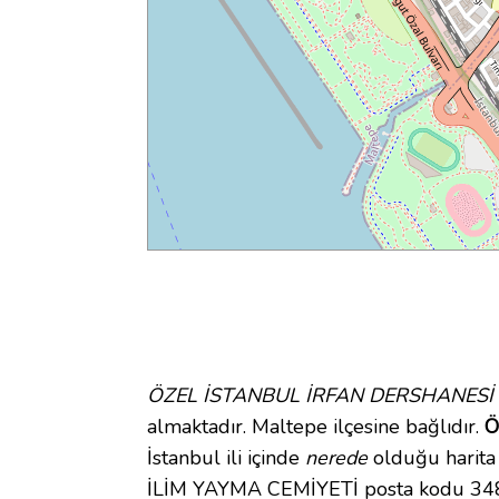
ÖZEL İSTANBUL İRFAN DERSHANESİ -
almaktadır. Maltepe ilçesine bağlıdır.
Ö
İstanbul ili içinde
nerede
olduğu harit
İLİM YAYMA CEMİYETİ posta kodu 34