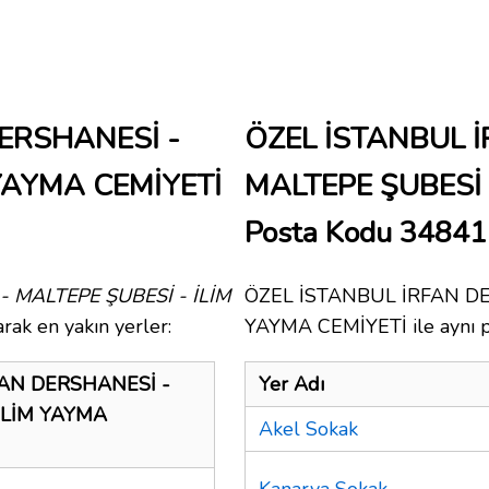
ERSHANESİ -
ÖZEL İSTANBUL 
 YAYMA CEMİYETİ
MALTEPE ŞUBESİ 
Posta Kodu 34841
 MALTEPE ŞUBESİ - İLİM
ÖZEL İSTANBUL İRFAN DE
rak en yakın yerler:
YAYMA CEMİYETİ ile aynı po
FAN DERSHANESİ -
Yer Adı
İLİM YAYMA
Akel Sokak
Kanarya Sokak