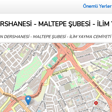
Önemli Yerler
SHANESİ - MALTEPE ŞUBESİ - İLİM Y
N DERSHANESİ - MALTEPE ŞUBESİ - İLİM YAYMA CEMİYETİ