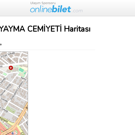
AYMA CEMİYETİ Haritası
»