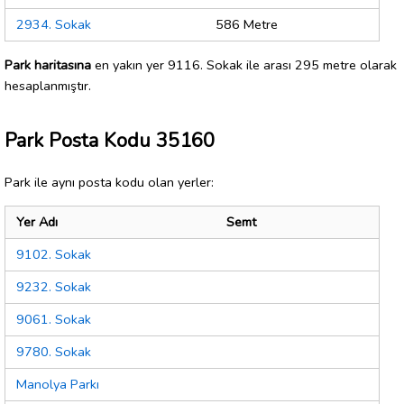
2934. Sokak
586 Metre
Park haritasına
en yakın yer 9116. Sokak ile arası 295 metre olarak
hesaplanmıştır.
Park Posta Kodu 35160
Park ile aynı posta kodu olan yerler:
Yer Adı
Semt
9102. Sokak
9232. Sokak
9061. Sokak
9780. Sokak
Manolya Parkı