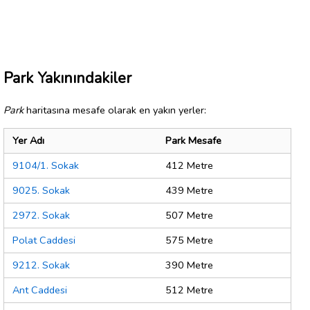
Park Yakınındakiler
Park
haritasına mesafe olarak en yakın yerler:
Yer Adı
Park Mesafe
9104/1. Sokak
412 Metre
9025. Sokak
439 Metre
2972. Sokak
507 Metre
Polat Caddesi
575 Metre
9212. Sokak
390 Metre
Ant Caddesi
512 Metre