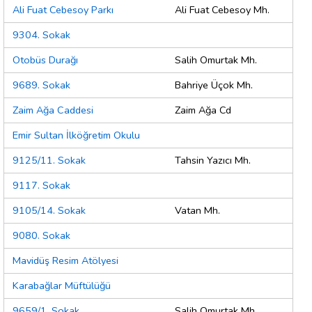
Ali Fuat Cebesoy Parkı
Ali Fuat Cebesoy Mh.
9304. Sokak
Otobüs Durağı
Salih Omurtak Mh.
9689. Sokak
Bahriye Üçok Mh.
Zaim Ağa Caddesi
Zaim Ağa Cd
Emir Sultan İlköğretim Okulu
9125/11. Sokak
Tahsin Yazıcı Mh.
9117. Sokak
9105/14. Sokak
Vatan Mh.
9080. Sokak
Mavidüş Resim Atölyesi
Karabağlar Müftülüğü
9659/1. Sokak
Salih Omurtak Mh.