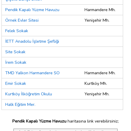
Pendik Kapalı Yüzme Havuzu
Harmandere Mh.
Örnek Evler Sitesi
Yenişehir Mh.
Felek Sokak
İETT Anadolu İşletme Şefliği
Site Sokak
İrem Sokak
TMD Yalkon Harmandere SO
Harmandere Mh.
Emir Sokak
Kurtköy Mh.
Kurtköy İlköğretim Okulu
Yenişehir Mh.
Halk Eğitim Mer.
Pendik Kapalı Yüzme Havuzu
haritasına link verebilirsiniz;