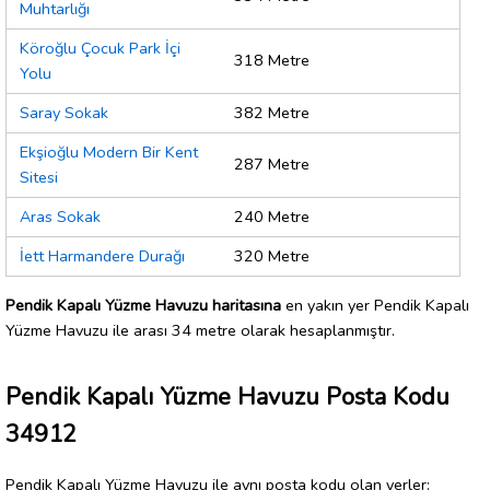
Muhtarlığı
Köroğlu Çocuk Park İçi
318 Metre
Yolu
Saray Sokak
382 Metre
Ekşioğlu Modern Bir Kent
287 Metre
Sitesi
Aras Sokak
240 Metre
İett Harmandere Durağı
320 Metre
Pendik Kapalı Yüzme Havuzu haritasına
en yakın yer Pendik Kapalı
Yüzme Havuzu ile arası 34 metre olarak hesaplanmıştır.
Pendik Kapalı Yüzme Havuzu Posta Kodu
34912
Pendik Kapalı Yüzme Havuzu ile aynı posta kodu olan yerler: