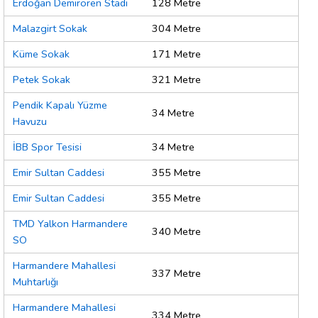
Erdoğan Demirören Stadı
128 Metre
Malazgirt Sokak
304 Metre
Küme Sokak
171 Metre
Petek Sokak
321 Metre
Pendik Kapalı Yüzme
34 Metre
Havuzu
İBB Spor Tesisi
34 Metre
Emir Sultan Caddesi
355 Metre
Emir Sultan Caddesi
355 Metre
TMD Yalkon Harmandere
340 Metre
SO
Harmandere Mahallesi
337 Metre
Muhtarlığı
Harmandere Mahallesi
334 Metre