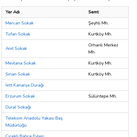
Yer Adı
Semt
Mercan Sokak
Şeyhli Mh.
Tufan Sokak
Kurtköy Mh.
Orhanlı Merkez
Anıt Sokak
Mh.
Mevlana Sokak
Kurtköy Mh.
Sinan Sokak
Kurtköy Mh.
İett Kanarya Durağı
Erzurum Sokak
Sülüntepe Mh.
Dural Sokağı
Telekom Anadolu Yakası Baş
Müdürlüğü
Çiçekli Bahçe Evleri