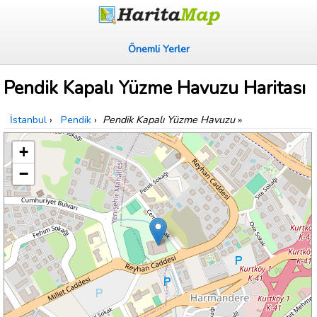
Önemli Yerler
Pendik Kapalı Yüzme Havuzu Haritası
İstanbul
›
Pendik
›
Pendik Kapalı Yüzme Havuzu
»
+
−