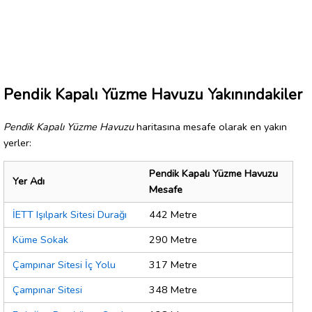
Pendik Kapalı Yüzme Havuzu Yakınındakiler
Pendik Kapalı Yüzme Havuzu
haritasına mesafe olarak en yakın
yerler:
Pendik Kapalı Yüzme Havuzu
Yer Adı
Mesafe
İETT Işılpark Sitesi Durağı
442 Metre
Küme Sokak
290 Metre
Çampınar Sitesi İç Yolu
317 Metre
Çampınar Sitesi
348 Metre