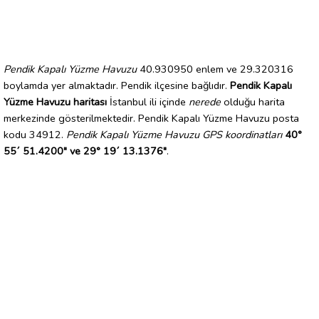
Pendik Kapalı Yüzme Havuzu
40.930950 enlem ve 29.320316
boylamda yer almaktadır. Pendik ilçesine bağlıdır.
Pendik Kapalı
Yüzme Havuzu haritası
İstanbul ili içinde
nerede
olduğu harita
merkezinde gösterilmektedir. Pendik Kapalı Yüzme Havuzu posta
kodu 34912.
Pendik Kapalı Yüzme Havuzu GPS koordinatları
40°
55´ 51.4200" ve 29° 19´ 13.1376"
.