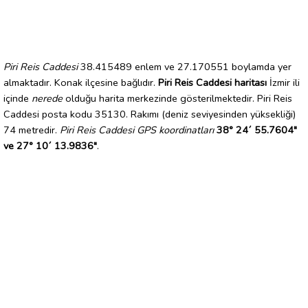
Piri Reis Caddesi
38.415489 enlem ve 27.170551 boylamda yer
almaktadır. Konak ilçesine bağlıdır.
Piri Reis Caddesi haritası
İzmir ili
içinde
nerede
olduğu harita merkezinde gösterilmektedir. Piri Reis
Caddesi posta kodu 35130. Rakımı (deniz seviyesinden yüksekliği)
74 metredir.
Piri Reis Caddesi GPS koordinatları
38° 24´ 55.7604"
ve 27° 10´ 13.9836"
.