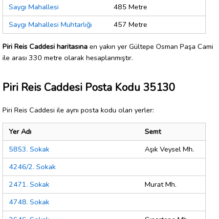
Saygı Mahallesi
485 Metre
Saygı Mahallesi Muhtarlığı
457 Metre
Piri Reis Caddesi haritasına
en yakın yer Gültepe Osman Paşa Cami
ile arası 330 metre olarak hesaplanmıştır.
Piri Reis Caddesi Posta Kodu 35130
Piri Reis Caddesi ile aynı posta kodu olan yerler:
Yer Adı
Semt
5853. Sokak
Aşık Veysel Mh.
4246/2. Sokak
2471. Sokak
Murat Mh.
4748. Sokak