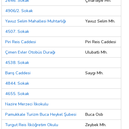
2646. Sokak
Çınartepe Mh.
4906/2. Sokak
Yavuz Selim Mahallesi Muhtarlığı
Yavuz Selim Mh.
4507. Sokak
Piri Reis Caddesi
Piri Reis Caddesi
Çimen Evler Otobüs Durağı
Ulubatlı Mh.
4538. Sokak
Barış Caddesi
Saygı Mh.
4844. Sokak
4655. Sokak
Nazire Merzeci İlkokulu
Pamukkale Turizm Buca Heykel Şubesi
Buca Osb
Turgut Reis İlköğretim Okulu
Zeybek Mh.