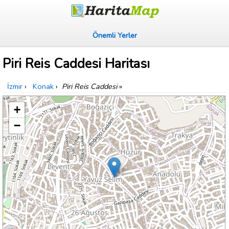
Önemli Yerler
Piri Reis Caddesi Haritası
İzmir
›
Konak
›
Piri Reis Caddesi
»
+
−