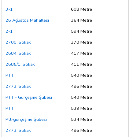
3-1
608 Metre
26 Ağustos Mahallesi
364 Metre
2-1
594 Metre
2700. Sokak
370 Metre
2684. Sokak
417 Metre
2685/1. Sokak
411 Metre
PTT
540 Metre
2773. Sokak
496 Metre
PTT - Gürçeşme Şubesi
540 Metre
PTT
539 Metre
Ptt-gürçeşme Şubesi
534 Metre
2773. Sokak
496 Metre