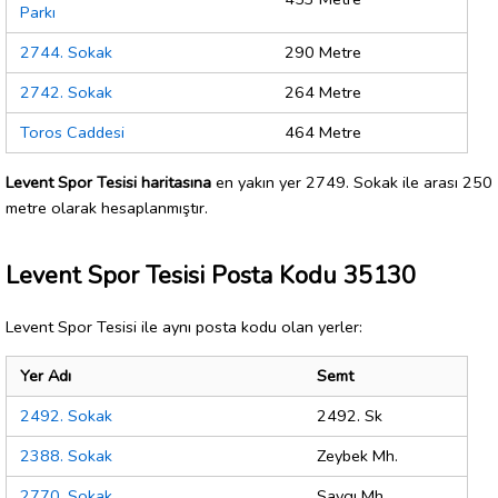
Parkı
2744. Sokak
290 Metre
2742. Sokak
264 Metre
Toros Caddesi
464 Metre
Levent Spor Tesisi haritasına
en yakın yer 2749. Sokak ile arası 250
metre olarak hesaplanmıştır.
Levent Spor Tesisi Posta Kodu 35130
Levent Spor Tesisi ile aynı posta kodu olan yerler:
Yer Adı
Semt
2492. Sokak
2492. Sk
2388. Sokak
Zeybek Mh.
2770. Sokak
Saygı Mh.