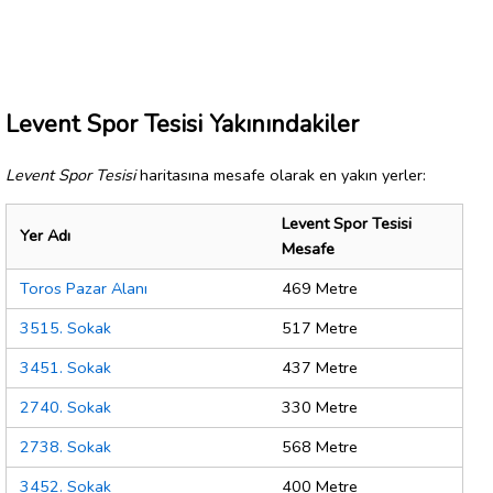
Levent Spor Tesisi Yakınındakiler
Levent Spor Tesisi
haritasına mesafe olarak en yakın yerler:
Levent Spor Tesisi
Yer Adı
Mesafe
Toros Pazar Alanı
469 Metre
3515. Sokak
517 Metre
3451. Sokak
437 Metre
2740. Sokak
330 Metre
2738. Sokak
568 Metre
3452. Sokak
400 Metre