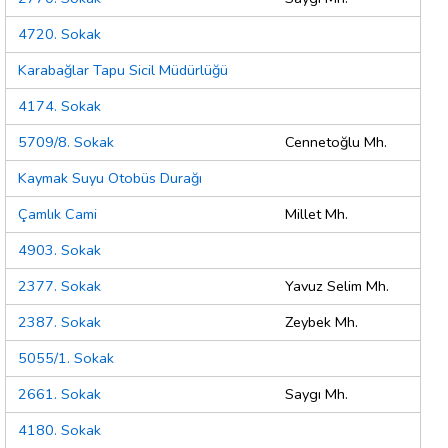
4720. Sokak
Karabağlar Tapu Sicil Müdürlüğü
4174. Sokak
5709/8. Sokak
Cennetoğlu Mh.
Kaymak Suyu Otobüs Durağı
Çamlık Cami
Millet Mh.
4903. Sokak
2377. Sokak
Yavuz Selim Mh.
2387. Sokak
Zeybek Mh.
5055/1. Sokak
2661. Sokak
Saygı Mh.
4180. Sokak