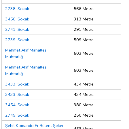
2738. Sokak
566 Metre
3450. Sokak
313 Metre
2741. Sokak
291 Metre
2739. Sokak
509 Metre
Mehmet Akif Mahallesi
503 Metre
Muhtarlığı
Mehmet Akif Mahallesi
503 Metre
Muhtarlığı
3433. Sokak
434 Metre
3433. Sokak
434 Metre
3454. Sokak
380 Metre
2749. Sokak
250 Metre
Şehit Komando Er Bülent Şeker
453 Metre