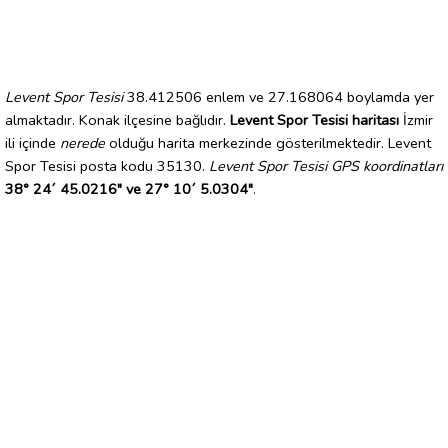
Levent Spor Tesisi
38.412506 enlem ve 27.168064 boylamda yer
almaktadır. Konak ilçesine bağlıdır.
Levent Spor Tesisi haritası
İzmir
ili içinde
nerede
olduğu harita merkezinde gösterilmektedir. Levent
Spor Tesisi posta kodu 35130.
Levent Spor Tesisi GPS koordinatları
38° 24´ 45.0216" ve 27° 10´ 5.0304"
.