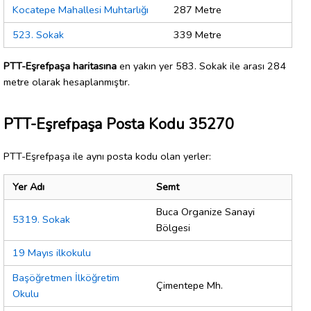
Kocatepe Mahallesi Muhtarlığı
287 Metre
523. Sokak
339 Metre
PTT-Eşrefpaşa haritasına
en yakın yer 583. Sokak ile arası 284
metre olarak hesaplanmıştır.
PTT-Eşrefpaşa Posta Kodu 35270
PTT-Eşrefpaşa ile aynı posta kodu olan yerler:
Yer Adı
Semt
Buca Organize Sanayi
5319. Sokak
Bölgesi
19 Mayıs ilkokulu
Başöğretmen İlköğretim
Çimentepe Mh.
Okulu