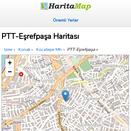
Önemli Yerler
PTT-Eşrefpaşa Haritası
Izmir
›
Konak
›
Kocatepe Mh.
›
PTT-Eşrefpaşa
»
+
−