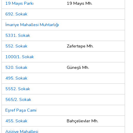
19 Mayıs Parkı
19 Mayıs Mh.
692. Sokak
İmariye Mahallesi Muhtarlığı
5331. Sokak
552. Sokak
Zafertepe Mh.
1000/1. Sokak
520. Sokak
Güneşli Mh.
495. Sokak
5552. Sokak
565/2. Sokak
Eşref Paşa Cami
455. Sokak
Bahçelievler Mh.
Aziziye Mahallesi