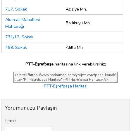
717. Sokak
Aziziye Mh.
Akarcalı Mahallesi
Ballıkuyu Mh.
Muhtarlığı
731/12. Sokak
499. Sokak
Atilla Mh.
PTT-Eşrefpaşa
haritasına link verebilirsiniz;
PTT-Eşrefpaşa Haritası
Yorumunuzu Paylaşın
İsminiz