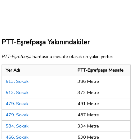
PTT-Eşrefpaşa Yakınındakiler
PTT-Eşrefpaşa
haritasına mesafe olarak en yakın yerler:
Yer Adı
PTT-Eşrefpaşa Mesafe
513. Sokak
386 Metre
513. Sokak
372 Metre
479. Sokak
491 Metre
479. Sokak
487 Metre
584. Sokak
334 Metre
466. Sokak
530 Metre