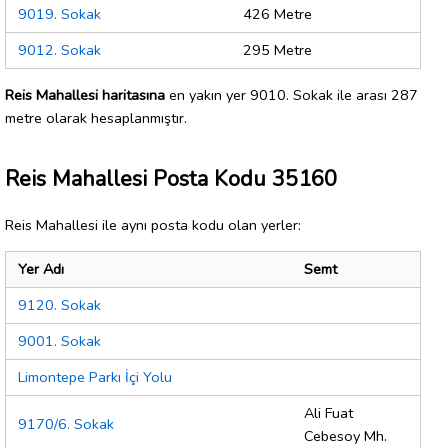
9019. Sokak
426 Metre
9012. Sokak
295 Metre
Reis Mahallesi haritasına
en yakın yer 9010. Sokak ile arası 287
metre olarak hesaplanmıştır.
Reis Mahallesi Posta Kodu 35160
Reis Mahallesi ile aynı posta kodu olan yerler:
Yer Adı
Semt
9120. Sokak
9001. Sokak
Limontepe Parkı İçi Yolu
Ali Fuat
9170/6. Sokak
Cebesoy Mh.