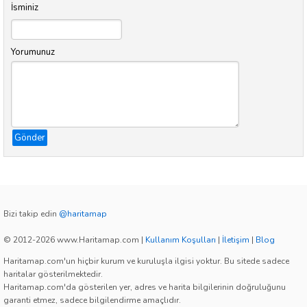
İsminiz
Yorumunuz
Gönder
Bizi takip edin
@haritamap
© 2012-2026 www.Haritamap.com
|
Kullanım Koşulları
|
İletişim
|
Blog
Haritamap.com'un hiçbir kurum ve kuruluşla ilgisi yoktur. Bu sitede sadece
haritalar gösterilmektedir.
Haritamap.com'da gösterilen yer, adres ve harita bilgilerinin doğruluğunu
garanti etmez, sadece bilgilendirme amaçlıdır.