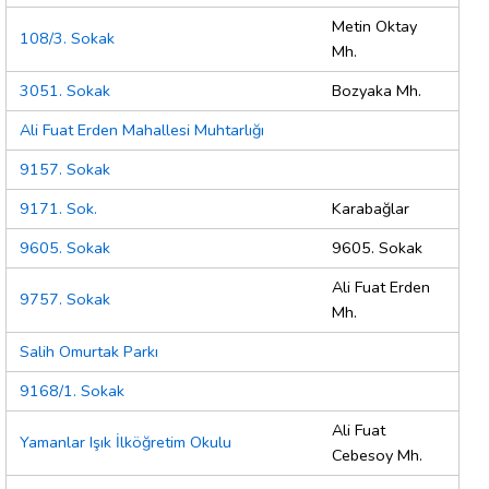
Metin Oktay
108/3. Sokak
Mh.
3051. Sokak
Bozyaka Mh.
Ali Fuat Erden Mahallesi Muhtarlığı
9157. Sokak
9171. Sok.
Karabağlar
9605. Sokak
9605. Sokak
Ali Fuat Erden
9757. Sokak
Mh.
Salih Omurtak Parkı
9168/1. Sokak
Ali Fuat
Yamanlar Işık İlköğretim Okulu
Cebesoy Mh.