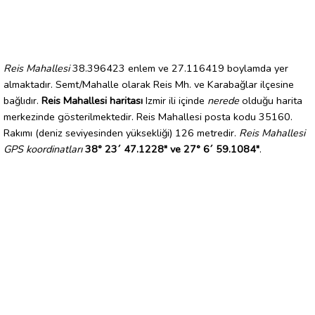
Reis Mahallesi
38.396423 enlem ve 27.116419 boylamda yer
almaktadır. Semt/Mahalle olarak Reis Mh. ve Karabağlar ilçesine
bağlıdır.
Reis Mahallesi haritası
Izmir ili içinde
nerede
olduğu harita
merkezinde gösterilmektedir. Reis Mahallesi posta kodu 35160.
Rakımı (deniz seviyesinden yüksekliği) 126 metredir.
Reis Mahallesi
GPS koordinatları
38° 23´ 47.1228" ve 27° 6´ 59.1084"
.