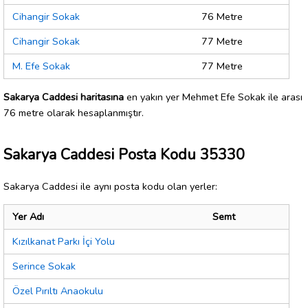
Cihangir Sokak
76 Metre
Cihangir Sokak
77 Metre
M. Efe Sokak
77 Metre
Sakarya Caddesi haritasına
en yakın yer Mehmet Efe Sokak ile arası
76 metre olarak hesaplanmıştır.
Sakarya Caddesi Posta Kodu 35330
Sakarya Caddesi ile aynı posta kodu olan yerler:
Yer Adı
Semt
Kızılkanat Parkı İçi Yolu
Serince Sokak
Özel Pırıltı Anaokulu