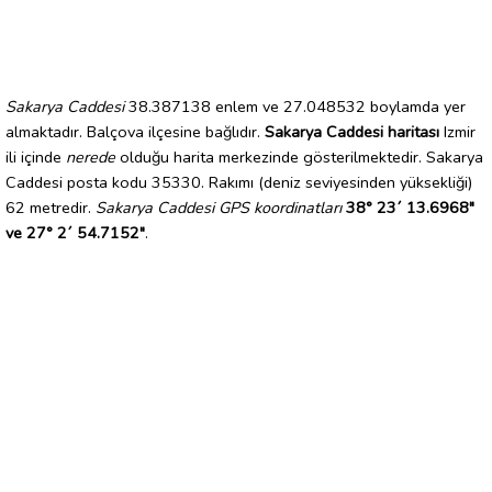
Sakarya Caddesi
38.387138 enlem ve 27.048532 boylamda yer
almaktadır. Balçova ilçesine bağlıdır.
Sakarya Caddesi haritası
Izmir
ili içinde
nerede
olduğu harita merkezinde gösterilmektedir. Sakarya
Caddesi posta kodu 35330. Rakımı (deniz seviyesinden yüksekliği)
62 metredir.
Sakarya Caddesi GPS koordinatları
38° 23´ 13.6968"
ve 27° 2´ 54.7152"
.