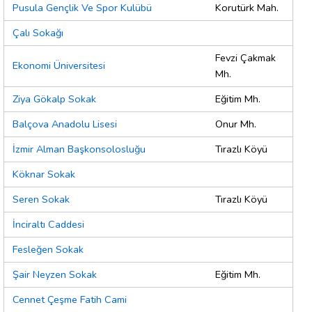
Pusula Gençlik Ve Spor Kulübü
Korutürk Mah.
Çalı Sokağı
Fevzi Çakmak
Ekonomi Üniversitesi
Mh.
Ziya Gökalp Sokak
Eğitim Mh.
Balçova Anadolu Lisesi
Onur Mh.
İzmir Alman Başkonsolosluğu
Tırazlı Köyü
Köknar Sokak
Seren Sokak
Tırazlı Köyü
İnciraltı Caddesi
Fesleğen Sokak
Şair Neyzen Sokak
Eğitim Mh.
Cennet Çeşme Fatih Cami