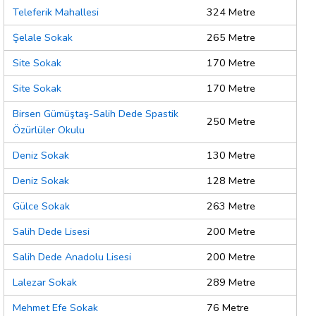
Teleferik Mahallesi
324 Metre
Şelale Sokak
265 Metre
Site Sokak
170 Metre
Site Sokak
170 Metre
Birsen Gümüştaş-Salih Dede Spastik
250 Metre
Özürlüler Okulu
Deniz Sokak
130 Metre
Deniz Sokak
128 Metre
Gülce Sokak
263 Metre
Salih Dede Lisesi
200 Metre
Salih Dede Anadolu Lisesi
200 Metre
Lalezar Sokak
289 Metre
Mehmet Efe Sokak
76 Metre