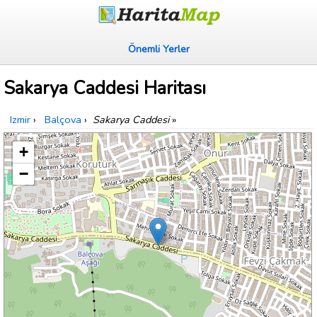
Önemli Yerler
Sakarya Caddesi Haritası
Izmir
›
Balçova
›
Sakarya Caddesi
»
+
−