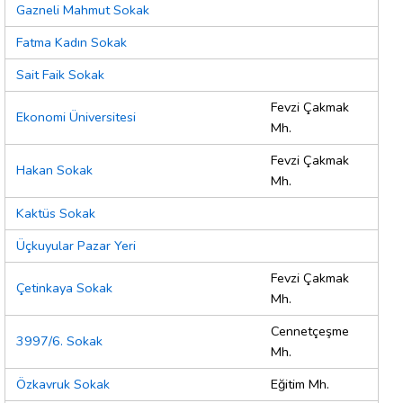
Gazneli Mahmut Sokak
Fatma Kadın Sokak
Sait Faik Sokak
Fevzi Çakmak
Ekonomi Üniversitesi
Mh.
Fevzi Çakmak
Hakan Sokak
Mh.
Kaktüs Sokak
Üçkuyular Pazar Yeri
Fevzi Çakmak
Çetinkaya Sokak
Mh.
Cennetçeşme
3997/6. Sokak
Mh.
Özkavruk Sokak
Eğitim Mh.