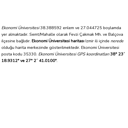
Ekonomi Üniversitesi
38.388592 enlem ve 27.044725 boylamda
yer almaktadır. Semt/Mahalle olarak Fevzi Çakmak Mh. ve Balçova
ilçesine bağlıdır.
Ekonomi Üniversitesi haritası
Izmir ili içinde
nerede
olduğu harita merkezinde gösterilmektedir. Ekonomi Üniversitesi
posta kodu 35330.
Ekonomi Üniversitesi GPS koordinatları
38° 23´
18.9312" ve 27° 2´ 41.0100"
.