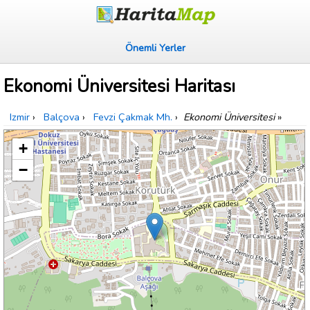
Önemli Yerler
Ekonomi Üniversitesi Haritası
Izmir
›
Balçova
›
Fevzi Çakmak Mh.
›
Ekonomi Üniversitesi
»
+
−