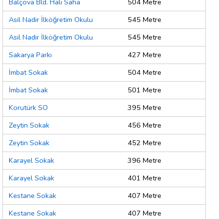
Balçova Bld. Halı Saha
504 Metre
Asil Nadir İlköğretim Okulu
545 Metre
Asil Nadir İlköğretim Okulu
545 Metre
Sakarya Parkı
427 Metre
İmbat Sokak
504 Metre
İmbat Sokak
501 Metre
Korutürk SO
395 Metre
Zeytin Sokak
456 Metre
Zeytin Sokak
452 Metre
Karayel Sokak
396 Metre
Karayel Sokak
401 Metre
Kestane Sokak
407 Metre
Kestane Sokak
407 Metre