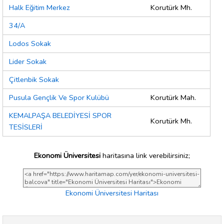
Halk Eğitim Merkez
Korutürk Mh.
34/A
Lodos Sokak
Lider Sokak
Çitlenbik Sokak
Pusula Gençlik Ve Spor Kulübü
Korutürk Mah.
KEMALPAŞA BELEDİYESİ SPOR
Korutürk Mh.
TESİSLERİ
Ekonomi Üniversitesi
haritasına link verebilirsiniz;
Ekonomi Üniversitesi Haritası