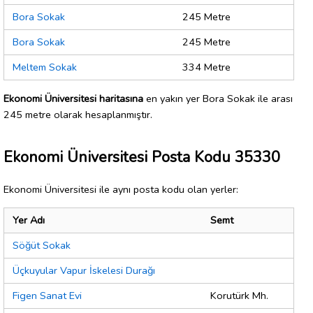
Bora Sokak
245 Metre
Bora Sokak
245 Metre
Meltem Sokak
334 Metre
Ekonomi Üniversitesi haritasına
en yakın yer Bora Sokak ile arası
245 metre olarak hesaplanmıştır.
Ekonomi Üniversitesi Posta Kodu 35330
Ekonomi Üniversitesi ile aynı posta kodu olan yerler:
Yer Adı
Semt
Söğüt Sokak
Üçkuyular Vapur İskelesi Durağı
Figen Sanat Evi
Korutürk Mh.