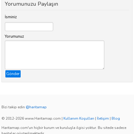
Yorumunuzu Paylaşın
İsminiz
Yorumunuz
Gönder
Bizi takip edin
@haritamap
© 2012-2026 www.Haritamap.com
|
Kullanım Koşulları
|
İletişim
|
Blog
Haritamap.com'un hiçbir kurum ve kuruluşla ilgisi yoktur. Bu sitede sadece
haritalar gösterilmektedir.