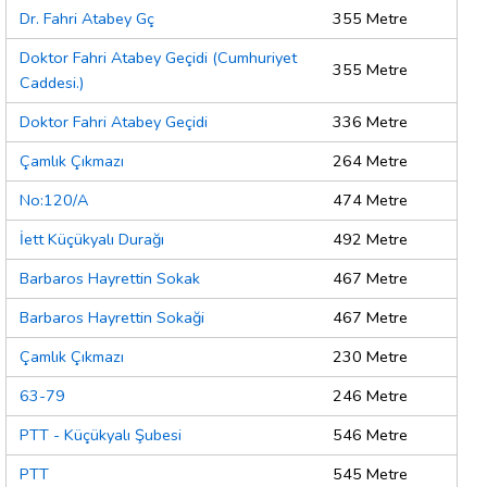
Dr. Fahri Atabey Gç
355 Metre
Doktor Fahri Atabey Geçidi (Cumhuriyet
355 Metre
Caddesi.)
Doktor Fahri Atabey Geçidi
336 Metre
Çamlık Çıkmazı
264 Metre
No:120/A
474 Metre
İett Küçükyalı Durağı
492 Metre
Barbaros Hayrettin Sokak
467 Metre
Barbaros Hayrettin Sokaği
467 Metre
Çamlık Çıkmazı
230 Metre
63-79
246 Metre
PTT - Küçükyalı Şubesi
546 Metre
PTT
545 Metre