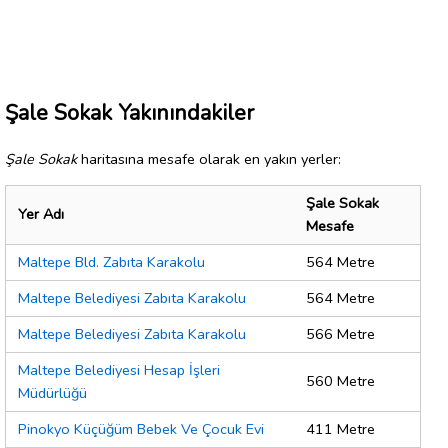
Şale Sokak Yakınındakiler
Şale Sokak
haritasına mesafe olarak en yakın yerler:
Şale Sokak
Yer Adı
Mesafe
Maltepe Bld. Zabıta Karakolu
564 Metre
Maltepe Belediyesi Zabıta Karakolu
564 Metre
Maltepe Belediyesi Zabıta Karakolu
566 Metre
Maltepe Belediyesi Hesap İşleri
560 Metre
Müdürlüğü
Pinokyo Küçüğüm Bebek Ve Çocuk Evi
411 Metre