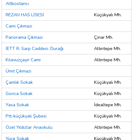
Altbostancı
REZAN HAS LİSESİ
Küçükyalı Mh.
Cami Çıkmazı
Panorama Çıkmazı
Çınar Mh.
İETT R. Sarp Caddesi. Durağı
Altıntepe Mh.
Kılavuzçayır Cami
Altıntepe Mh.
Ümit Çıkmazı
Çamlık Sokak
Küçükyalı Mh.
Gonca Sokak
Küçükyalı Mh.
Yasa Sokak
İdealtepe Mh.
Ptt-küçükyalı Şubesi
Küçükyalı Mh.
Özel Yıldızlar Anaokulu
Altıntepe Mh.
Yüce Sokak
Küçükyalı Mh.