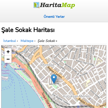
Önemli Yerler
Şale Sokak Haritası
İstanbul
›
Maltepe
›
Şale Sokak
»
+
−