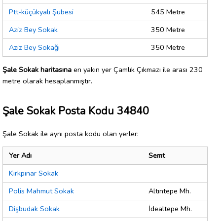
Ptt-küçükyalı Şubesi
545 Metre
Aziz Bey Sokak
350 Metre
Aziz Bey Sokağı
350 Metre
Şale Sokak haritasına
en yakın yer Çamlık Çıkmazı ile arası 230
metre olarak hesaplanmıştır.
Şale Sokak Posta Kodu 34840
Şale Sokak ile aynı posta kodu olan yerler:
Yer Adı
Semt
Kırkpınar Sokak
Polis Mahmut Sokak
Altıntepe Mh.
Dişbudak Sokak
İdealtepe Mh.