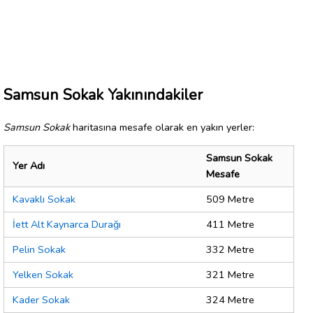
Samsun Sokak Yakınındakiler
Samsun Sokak
haritasına mesafe olarak en yakın yerler:
Samsun Sokak
Yer Adı
Mesafe
Kavaklı Sokak
509 Metre
İett Alt Kaynarca Durağı
411 Metre
Pelin Sokak
332 Metre
Yelken Sokak
321 Metre
Kader Sokak
324 Metre