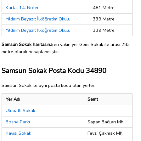
Kartal 14. Noter
481 Metre
Yıldırım Beyazıt İlköğretim Okulu
339 Metre
Yıldırım Beyazıt İlköğretim Okulu
339 Metre
Samsun Sokak haritasına
en yakın yer Gemi Sokak ile arası 283
metre olarak hesaplanmıştır.
Samsun Sokak Posta Kodu 34890
Samsun Sokak ile aynı posta kodu olan yerler:
Yer Adı
Semt
Ulubatlı Sokak
Bosna Parkı
Sapan Bağları Mh.
Kayısı Sokak
Fevzi Çakmak Mh.