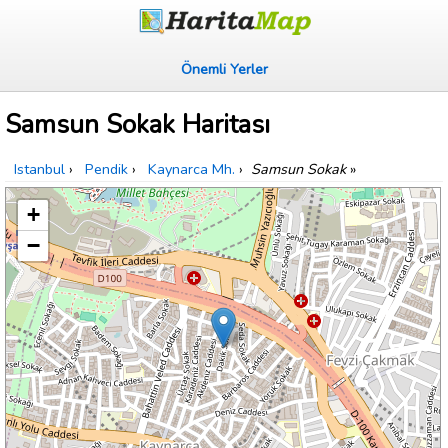
Önemli Yerler
Samsun Sokak Haritası
Istanbul
›
Pendik
›
Kaynarca Mh.
›
Samsun Sokak
»
+
−