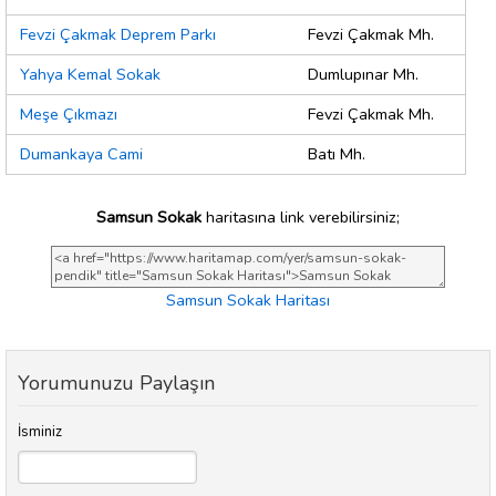
Fevzi Çakmak Deprem Parkı
Fevzi Çakmak Mh.
Yahya Kemal Sokak
Dumlupınar Mh.
Meşe Çıkmazı
Fevzi Çakmak Mh.
Dumankaya Cami
Batı Mh.
Samsun Sokak
haritasına link verebilirsiniz;
Samsun Sokak Haritası
Yorumunuzu Paylaşın
İsminiz