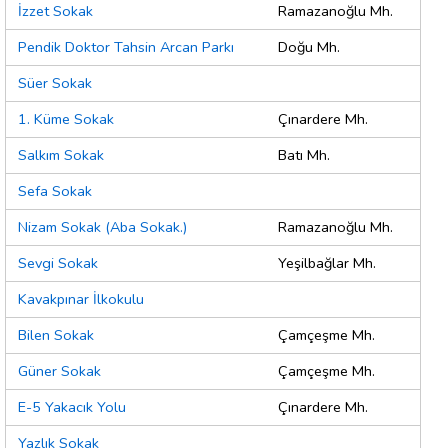
İzzet Sokak
Ramazanoğlu Mh.
Pendik Doktor Tahsin Arcan Parkı
Doğu Mh.
Süer Sokak
1. Küme Sokak
Çınardere Mh.
Salkım Sokak
Batı Mh.
Sefa Sokak
Nizam Sokak (Aba Sokak.)
Ramazanoğlu Mh.
Sevgi Sokak
Yeşilbağlar Mh.
Kavakpınar İlkokulu
Bilen Sokak
Çamçeşme Mh.
Güner Sokak
Çamçeşme Mh.
E-5 Yakacık Yolu
Çınardere Mh.
Yazlık Sokak