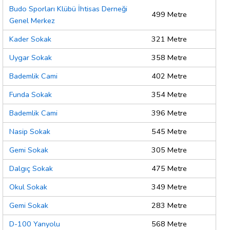
Budo Sporları Klübü İhtisas Derneği
499 Metre
Genel Merkez
Kader Sokak
321 Metre
Uygar Sokak
358 Metre
Bademlik Cami
402 Metre
Funda Sokak
354 Metre
Bademlik Cami
396 Metre
Nasip Sokak
545 Metre
Gemi Sokak
305 Metre
Dalgıç Sokak
475 Metre
Okul Sokak
349 Metre
Gemi Sokak
283 Metre
D-100 Yanyolu
568 Metre