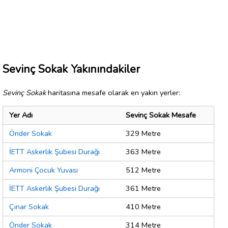
Sevinç Sokak Yakınındakiler
Sevinç Sokak
haritasına mesafe olarak en yakın yerler:
Yer Adı
Sevinç Sokak Mesafe
Önder Sokak
329 Metre
İETT Askerlik Şubesi Durağı
363 Metre
Armoni Çocuk Yuvası
512 Metre
İETT Askerlik Şubesi Durağı
361 Metre
Çınar Sokak
410 Metre
Önder Sokak
314 Metre