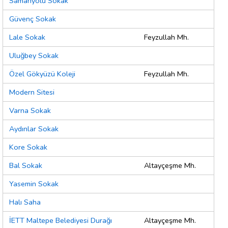
Samanyolu Sokak
Güvenç Sokak
Lale Sokak
Feyzullah Mh.
Uluğbey Sokak
Özel Gökyüzü Koleji
Feyzullah Mh.
Modern Sitesi
Varna Sokak
Aydınlar Sokak
Kore Sokak
Bal Sokak
Altayçeşme Mh.
Yasemin Sokak
Halı Saha
İETT Maltepe Belediyesi Durağı
Altayçeşme Mh.