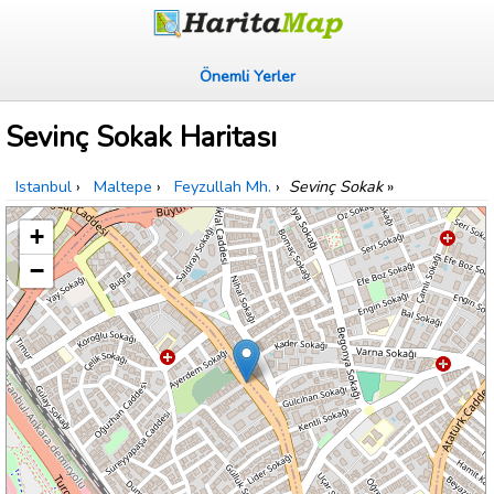
Önemli Yerler
Sevinç Sokak Haritası
Istanbul
›
Maltepe
›
Feyzullah Mh.
›
Sevinç Sokak
»
+
−