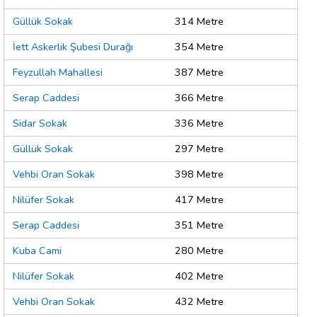
Güllük Sokak
314 Metre
İett Askerlik Şubesi Durağı
354 Metre
Feyzullah Mahallesi
387 Metre
Serap Caddesi
366 Metre
Sidar Sokak
336 Metre
Güllük Sokak
297 Metre
Vehbi Oran Sokak
398 Metre
Nilüfer Sokak
417 Metre
Serap Caddesi
351 Metre
Kuba Cami
280 Metre
Nilüfer Sokak
402 Metre
Vehbi Oran Sokak
432 Metre