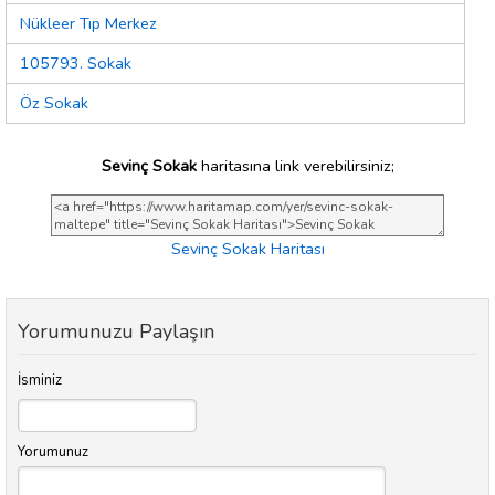
Nükleer Tıp Merkez
105793. Sokak
Öz Sokak
Sevinç Sokak
haritasına link verebilirsiniz;
Sevinç Sokak Haritası
Yorumunuzu Paylaşın
İsminiz
Yorumunuz