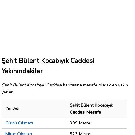
Şehit Bülent Kocabıyık Caddesi
Yakınındakiler
Şehit Bülent Kocabıyık Caddesi
haritasına mesafe olarak en yakın
yerler:
Şehit Bülent Kocabıyık
Yer Adı
Caddesi Mesafe
Gürcü Çıkmazı
399 Metre
Miraç Çıkmazı
523 Metre