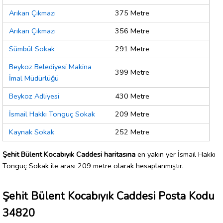
Arıkan Çıkmazı
375 Metre
Arıkan Çıkmazı
356 Metre
Sümbül Sokak
291 Metre
Beykoz Belediyesi Makina
399 Metre
İmal Müdürlüğü
Beykoz Adliyesi
430 Metre
İsmail Hakkı Tonguç Sokak
209 Metre
Kaynak Sokak
252 Metre
Şehit Bülent Kocabıyık Caddesi haritasına
en yakın yer İsmail Hakkı
Tonguç Sokak ile arası 209 metre olarak hesaplanmıştır.
Şehit Bülent Kocabıyık Caddesi Posta Kodu
34820