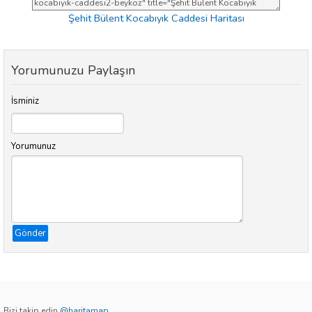
Şehit Bülent Kocabıyık Caddesi Haritası
Yorumunuzu Paylaşın
İsminiz
Yorumunuz
Gönder
Bizi takip edin
@haritamap