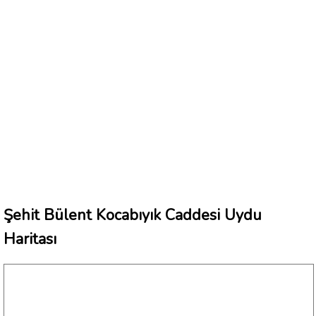
Şehit Bülent Kocabıyık Caddesi Uydu
Haritası