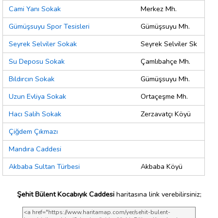
Cami Yanı Sokak
Merkez Mh.
Gümüşsuyu Spor Tesisleri
Gümüşsuyu Mh.
Seyrek Selviler Sokak
Seyrek Selviler Sk
Su Deposu Sokak
Çamlıbahçe Mh.
Bıldırcın Sokak
Gümüşsuyu Mh.
Uzun Evliya Sokak
Ortaçeşme Mh.
Hacı Salih Sokak
Zerzavatçı Köyü
Çiğdem Çıkmazı
Mandıra Caddesi
Akbaba Sultan Türbesi
Akbaba Köyü
Şehit Bülent Kocabıyık Caddesi
haritasına link verebilirsiniz;