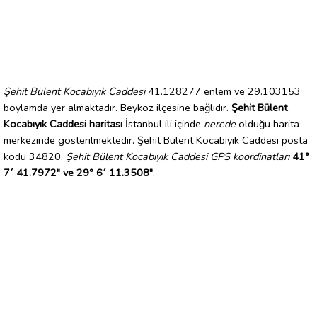
Şehit Bülent Kocabıyık Caddesi
41.128277 enlem ve 29.103153
boylamda yer almaktadır. Beykoz ilçesine bağlıdır.
Şehit Bülent
Kocabıyık Caddesi haritası
İstanbul ili içinde
nerede
olduğu harita
merkezinde gösterilmektedir. Şehit Bülent Kocabıyık Caddesi posta
kodu 34820.
Şehit Bülent Kocabıyık Caddesi GPS koordinatları
41°
7´ 41.7972" ve 29° 6´ 11.3508"
.