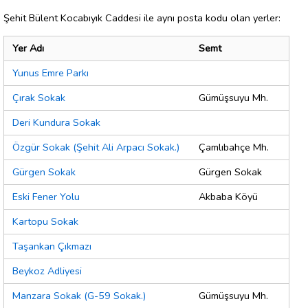
Şehit Bülent Kocabıyık Caddesi ile aynı posta kodu olan yerler:
Yer Adı
Semt
Yunus Emre Parkı
Çırak Sokak
Gümüşsuyu Mh.
Deri Kundura Sokak
Özgür Sokak (Şehit Ali Arpacı Sokak.)
Çamlıbahçe Mh.
Gürgen Sokak
Gürgen Sokak
Eski Fener Yolu
Akbaba Köyü
Kartopu Sokak
Taşankan Çıkmazı
Beykoz Adliyesi
Manzara Sokak (G-59 Sokak.)
Gümüşsuyu Mh.