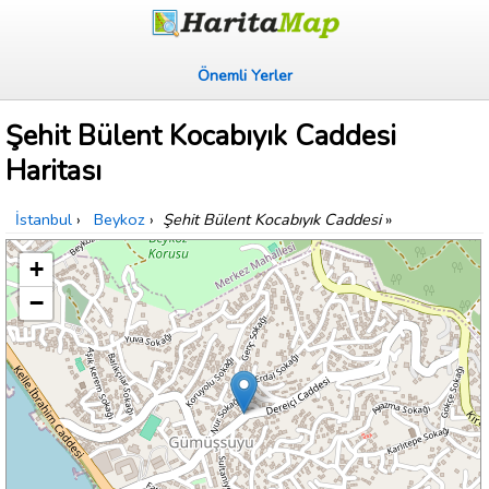
Önemli Yerler
Şehit Bülent Kocabıyık Caddesi
Haritası
İstanbul
›
Beykoz
›
Şehit Bülent Kocabıyık Caddesi
»
+
−