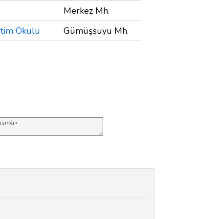
Merkez Mh.
etim Okulu
Gümüşsuyu Mh.