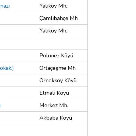
mazı
Yalıköy Mh.
Çamlıbahçe Mh.
Yalıköy Mh.
Polonez Köyü
okak.)
Ortaçeşme Mh.
Örnekköy Köyü
Elmalı Köyü
u
Merkez Mh.
)
Akbaba Köyü