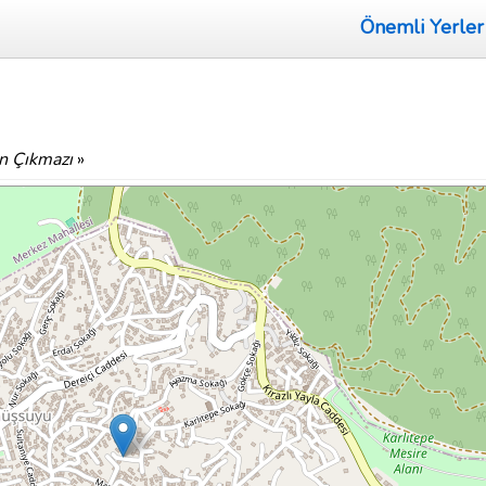
Önemli Yerler
n Çıkmazı
»