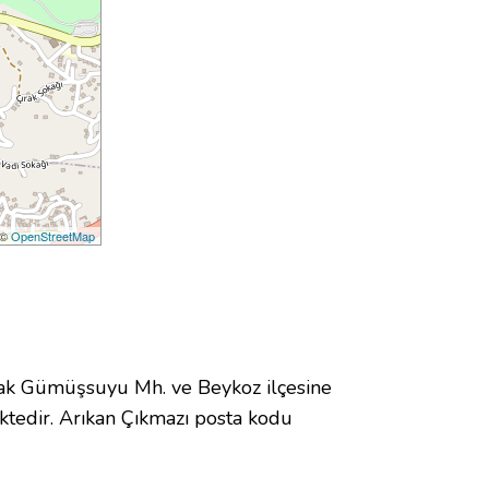
 ©
OpenStreetMap
k Gümüşsuyu Mh. ve Beykoz ilçesine
tedir. Arıkan Çıkmazı posta kodu