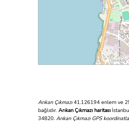
Arıkan Çıkmazı
41.126194 enlem ve 29.
bağlıdır.
Arıkan Çıkmazı haritası
İstanbul
34820.
Arıkan Çıkmazı GPS koordinatla