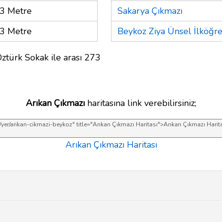
3 Metre
Sakarya Çıkmazı
3 Metre
Beykoz Ziya Ünsel İlköğr
ztürk Sokak ile arası 273
Arıkan Çıkmazı
haritasına link verebilirsiniz;
Arıkan Çıkmazı Haritası