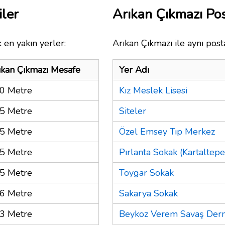
iler
Arıkan Çıkmazı Po
 en yakın yerler:
Arıkan Çıkmazı ile aynı post
ıkan Çıkmazı Mesafe
Yer Adı
0 Metre
Kız Meslek Lisesi
5 Metre
Siteler
5 Metre
Özel Emsey Tıp Merkez
5 Metre
Pırlanta Sokak (Kartaltepe
5 Metre
Toygar Sokak
6 Metre
Sakarya Sokak
3 Metre
Beykoz Verem Savaş Der