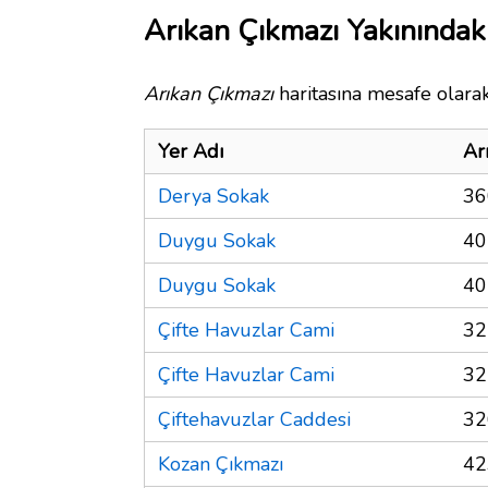
Arıkan Çıkmazı Yakınındak
Arıkan Çıkmazı
haritasına mesafe olarak
Yer Adı
Ar
Derya Sokak
36
Duygu Sokak
40
Duygu Sokak
40
Çifte Havuzlar Cami
32
Çifte Havuzlar Cami
32
Çiftehavuzlar Caddesi
32
Kozan Çıkmazı
42