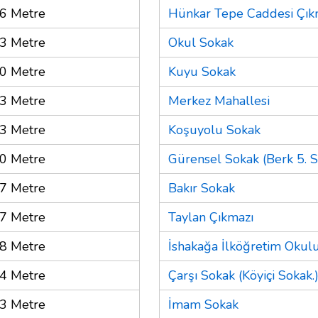
6 Metre
Hünkar Tepe Caddesi Çık
3 Metre
Okul Sokak
0 Metre
Kuyu Sokak
3 Metre
Merkez Mahallesi
3 Metre
Koşuyolu Sokak
0 Metre
Gürensel Sokak (Berk 5. S
7 Metre
Bakır Sokak
7 Metre
Taylan Çıkmazı
8 Metre
İshakağa İlköğretim Okul
4 Metre
Çarşı Sokak (Köyiçi Sokak.
3 Metre
İmam Sokak