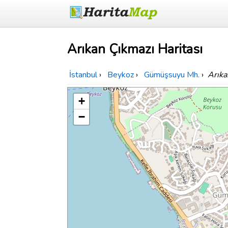
Arıkan Çıkmazı Haritası
İstanbul
›
Beykoz
›
Gümüşsuyu Mh.
›
Arıka
+
−