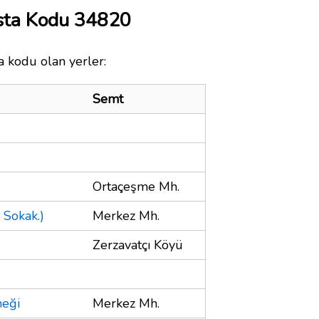
sta Kodu 34820
a kodu olan yerler:
Semt
Ortaçeşme Mh.
 Sokak.)
Merkez Mh.
Zerzavatçı Köyü
neği
Merkez Mh.