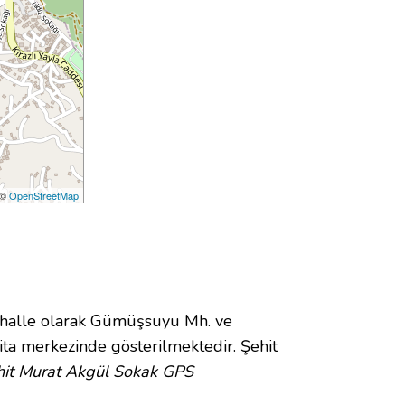
 ©
OpenStreetMap
halle olarak Gümüşsuyu Mh. ve
ta merkezinde gösterilmektedir. Şehit
hit Murat Akgül Sokak GPS