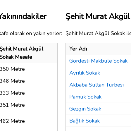
akınındakiler
Şehit Murat Akgü
afe olarak en yakın yerler:
Şehit Murat Akgül Sokak ile
Şehit Murat Akgül
Yer Adı
Sokak Mesafe
Gördesli Makbule Sokak
350 Metre
Ayrılık Sokak
346 Metre
Akbaba Sultan Türbesi
333 Metre
Pamuk Sokak
351 Metre
Gezgin Sokak
Bağlık Sokak
462 Metre