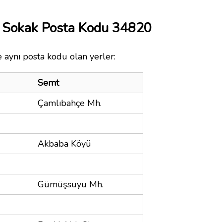
l Sokak Posta Kodu 34820
 aynı posta kodu olan yerler:
Semt
Çamlıbahçe Mh.
Akbaba Köyü
Gümüşsuyu Mh.