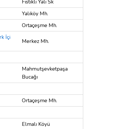
Fıstıklı Yalı Sk
Yalıköy Mh.
Ortaçeşme Mh.
k İçi
Merkez Mh.
Mahmutşevketpaşa
Bucağı
Ortaçeşme Mh.
Elmalı Köyü