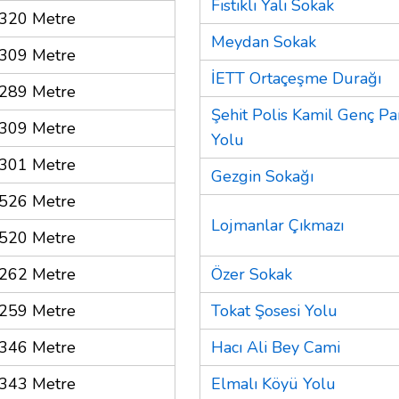
Fıstıklı Yalı Sokak
320 Metre
Meydan Sokak
309 Metre
İETT Ortaçeşme Durağı
289 Metre
Şehit Polis Kamil Genç Par
309 Metre
Yolu
301 Metre
Gezgin Sokağı
526 Metre
Lojmanlar Çıkmazı
520 Metre
262 Metre
Özer Sokak
259 Metre
Tokat Şosesi Yolu
346 Metre
Hacı Ali Bey Cami
343 Metre
Elmalı Köyü Yolu