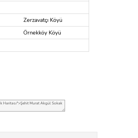
Zerzavatçı Köyü
Örnekköy Köyü