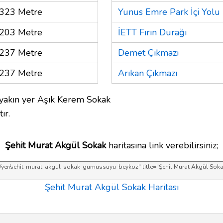
323 Metre
Yunus Emre Park İçi Yolu
203 Metre
İETT Fırın Durağı
237 Metre
Demet Çıkmazı
237 Metre
Arıkan Çıkmazı
yakın yer Aşık Kerem Sokak
ır.
Şehit Murat Akgül Sokak
haritasına link verebilirsiniz;
Şehit Murat Akgül Sokak Haritası