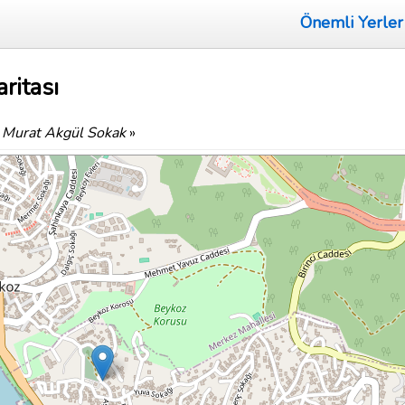
Önemli Yerler
ritası
 Murat Akgül Sokak
»