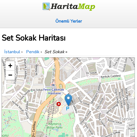
Önemli Yerler
Set Sokak Haritası
İstanbul
›
Pendik
›
Set Sokak
»
+
−