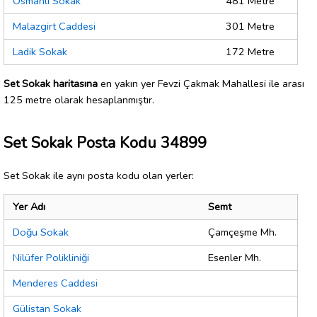
Osmanlı Sokak
481 Metre
Malazgirt Caddesi
301 Metre
Ladik Sokak
172 Metre
Set Sokak haritasına
en yakın yer Fevzi Çakmak Mahallesi ile arası
125 metre olarak hesaplanmıştır.
Set Sokak Posta Kodu 34899
Set Sokak ile aynı posta kodu olan yerler:
Yer Adı
Semt
Doğu Sokak
Çamçeşme Mh.
Nilüfer Polikliniği
Esenler Mh.
Menderes Caddesi
Gülistan Sokak