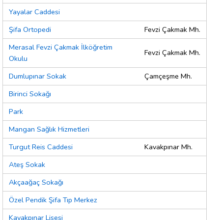
Yayalar Caddesi
Şifa Ortopedi
Fevzi Çakmak Mh.
Merasal Fevzi Çakmak İlköğretim
Fevzi Çakmak Mh.
Okulu
Dumlupınar Sokak
Çamçeşme Mh.
Birinci Sokağı
Park
Mangan Sağlık Hizmetleri
Turgut Reis Caddesi
Kavakpınar Mh.
Ateş Sokak
Akçaağaç Sokağı
Özel Pendik Şifa Tıp Merkez
Kavakpınar Lisesi