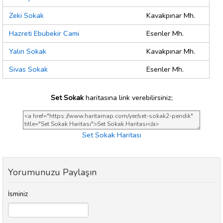
Zeki Sokak
Kavakpınar Mh.
Hazreti Ebubekir Cami
Esenler Mh.
Yalın Sokak
Kavakpınar Mh.
Sivas Sokak
Esenler Mh.
Set Sokak
haritasına link verebilirsiniz;
Set Sokak Haritası
Yorumunuzu Paylaşın
İsminiz