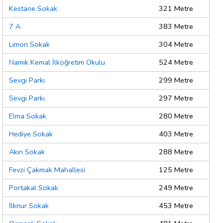
Kestane Sokak
321 Metre
7 A
383 Metre
Limon Sokak
304 Metre
Namık Kemal İlköğretim Okulu
524 Metre
Sevgi Parkı
299 Metre
Sevgi Parkı
297 Metre
Elma Sokak
280 Metre
Hediye Sokak
403 Metre
Akın Sokak
288 Metre
Fevzi Çakmak Mahallesi
125 Metre
Portakal Sokak
249 Metre
İlknur Sokak
453 Metre