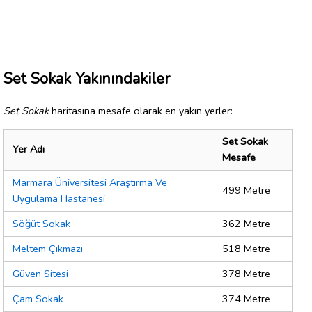
Set Sokak Yakınındakiler
Set Sokak
haritasına mesafe olarak en yakın yerler:
Set Sokak
Yer Adı
Mesafe
Marmara Üniversitesi Araştırma Ve
499 Metre
Uygulama Hastanesi
Söğüt Sokak
362 Metre
Meltem Çıkmazı
518 Metre
Güven Sitesi
378 Metre
Çam Sokak
374 Metre