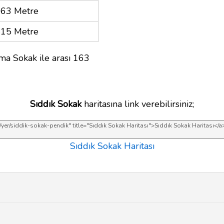
63 Metre
15 Metre
ma Sokak ile arası 163
Sıddık Sokak
haritasına link verebilirsiniz;
Sıddık Sokak Haritası