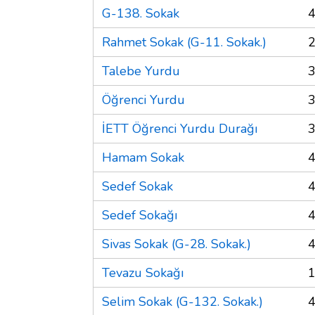
G-138. Sokak
4
Rahmet Sokak (G-11. Sokak.)
2
Talebe Yurdu
3
Öğrenci Yurdu
3
İETT Öğrenci Yurdu Durağı
3
Hamam Sokak
4
Sedef Sokak
4
Sedef Sokağı
4
Sivas Sokak (G-28. Sokak.)
4
Tevazu Sokağı
1
Selim Sokak (G-132. Sokak.)
4