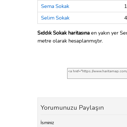
Sema Sokak
1
Selim Sokak
4
Sıddık Sokak haritasına
en yakın yer Se
metre olarak hesaplanmıştır.
Yorumunuzu Paylaşın
İsminiz