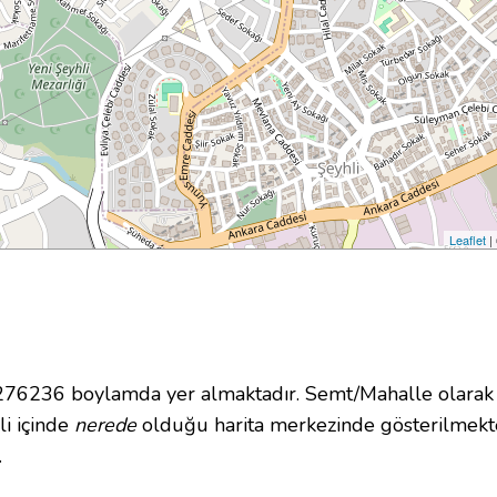
Leaflet
|
6236 boylamda yer almaktadır. Semt/Mahalle olarak S
li içinde
nerede
olduğu harita merkezinde gösterilmekt
.