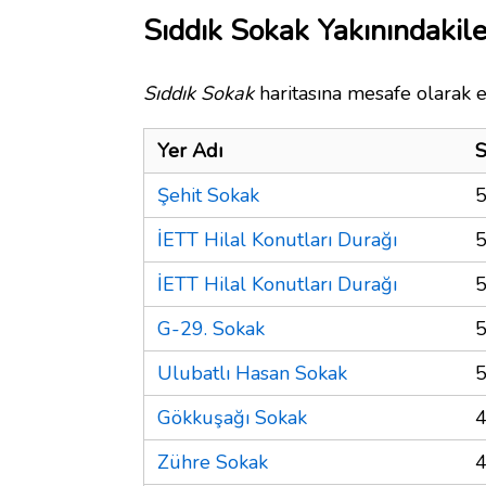
Sıddık Sokak Yakınındakile
Sıddık Sokak
haritasına mesafe olarak e
Yer Adı
S
Şehit Sokak
5
İETT Hilal Konutları Durağı
5
İETT Hilal Konutları Durağı
5
G-29. Sokak
5
Ulubatlı Hasan Sokak
5
Gökkuşağı Sokak
4
Zühre Sokak
4