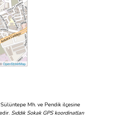
 ©
OpenStreetMap
ülüntepe Mh. ve Pendik ilçesine
edir.
Sıddık Sokak GPS koordinatları