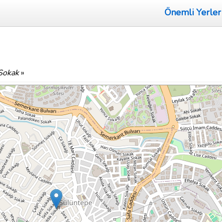
Önemli Yerler
 Sokak
»