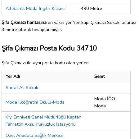
All Saints Moda İngiliz Kilisesi
490 Metre
Şifa Çıkmazı haritasına
en yakın yer Yenikapı Çıkmazı Sokak ile arası
3 metre olarak hesaplanmıştır.
Şifa Çıkmazı Posta Kodu 34710
Şifa Çıkmazı ile aynı posta kodu olan yerler:
Yer Adı
Semt
Sarraf Ali Sokak
Moda İÖO-
Moda İlköğretim Okulu-Moda
Moda
Kıyı Emniyeti Genel Müdürlüğü Kaptan
Fahrettin Aksu Klavuzluk İstasyonu
Özel Anadolu Sağlık Merkezi