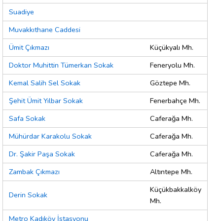
Suadiye
Muvakkıthane Caddesi
Ümit Çıkmazı
Küçükyalı Mh.
Doktor Muhittin Tümerkan Sokak
Feneryolu Mh.
Kemal Salih Sel Sokak
Göztepe Mh.
Şehit Ümit Yılbar Sokak
Fenerbahçe Mh.
Safa Sokak
Caferağa Mh.
Mühürdar Karakolu Sokak
Caferağa Mh.
Dr. Şakir Paşa Sokak
Caferağa Mh.
Zambak Çıkmazı
Altıntepe Mh.
Küçükbakkalköy
Derin Sokak
Mh.
Metro Kadıköy İstasyonu