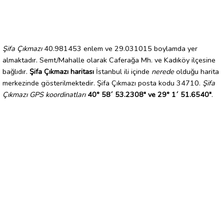
Şifa Çıkmazı
40.981453 enlem ve 29.031015 boylamda yer
almaktadır. Semt/Mahalle olarak Caferağa Mh. ve Kadıköy ilçesine
bağlıdır.
Şifa Çıkmazı haritası
İstanbul ili içinde
nerede
olduğu harita
merkezinde gösterilmektedir. Şifa Çıkmazı posta kodu 34710.
Şifa
Çıkmazı GPS koordinatları
40° 58´ 53.2308" ve 29° 1´ 51.6540"
.