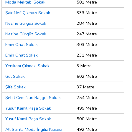
Moda Mektebi Sokak
501 Metre
Şair Nefi Çıkmazı Sokak
333 Metre
Nezihe Gürgüz Sokak
284 Metre
Nezihe Gürgüz Sokak
247 Metre
Emin Onat Sokak
303 Metre
Emin Onat Sokak
231 Metre
Yenikapı Çıkmazı Sokak
3 Metre
Gül Sokak
502 Metre
Şifa Sokak
37 Metre
Şehit Cem Nuri Başgül Sokak
254 Metre
Yusuf Kamil Paşa Sokak
499 Metre
Yusuf Kamil Paşa Sokak
500 Metre
All Saints Moda İngiliz Kilisesi
492 Metre