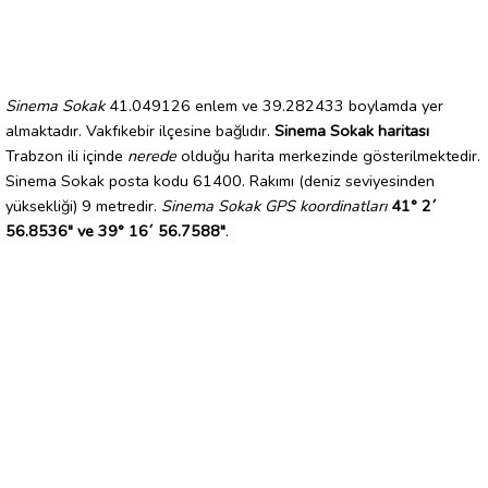
Sinema Sokak
41.049126 enlem ve 39.282433 boylamda yer
almaktadır. Vakfıkebir ilçesine bağlıdır.
Sinema Sokak haritası
Trabzon ili içinde
nerede
olduğu harita merkezinde gösterilmektedir.
Sinema Sokak posta kodu 61400. Rakımı (deniz seviyesinden
yüksekliği) 9 metredir.
Sinema Sokak GPS koordinatları
41° 2´
56.8536" ve 39° 16´ 56.7588"
.