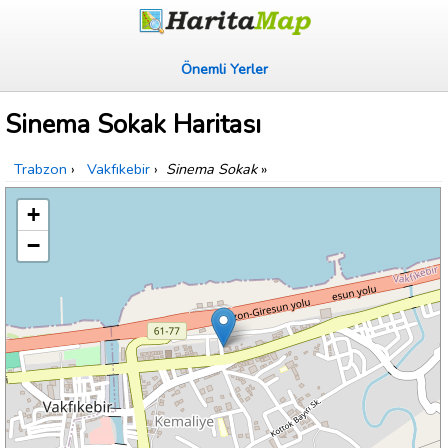
Önemli Yerler
Sinema Sokak Haritası
Trabzon
›
Vakfıkebir
›
Sinema Sokak
»
+
−