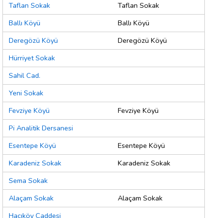
Taflan Sokak
Taflan Sokak
Ballı Köyü
Ballı Köyü
Deregözü Köyü
Deregözü Köyü
Hürriyet Sokak
Sahil Cad.
Yeni Sokak
Fevziye Köyü
Fevziye Köyü
Pi Analitik Dersanesi
Esentepe Köyü
Esentepe Köyü
Karadeniz Sokak
Karadeniz Sokak
Sema Sokak
Alaçam Sokak
Alaçam Sokak
Hacıköy Caddesi