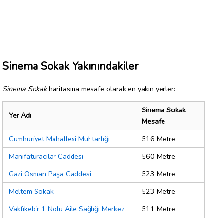
Sinema Sokak Yakınındakiler
Sinema Sokak
haritasına mesafe olarak en yakın yerler:
Sinema Sokak
Yer Adı
Mesafe
Cumhuriyet Mahallesi Muhtarlığı
516 Metre
Manifaturacılar Caddesi
560 Metre
Gazi Osman Paşa Caddesi
523 Metre
Meltem Sokak
523 Metre
Vakfıkebir 1 Nolu Aile Sağlığı Merkez
511 Metre