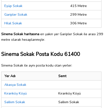
Eyüp Sokak
415 Metre
Garipler Sokak
299 Metre
Hilal Sokak
306 Metre
Sinema Sokak haritasına
en yakın yer Garipler Sokak ile arası 299
metre olarak hesaplanmıştır.
Sinema Sokak Posta Kodu 61400
Sinema Sokak ile aynı posta kodu olan yerler:
Yer Adı
Semt
Akasya Sokak
Kıranköy Köyü
Kıranköy Köyü
Salkım Sokak
Salkım Sokak