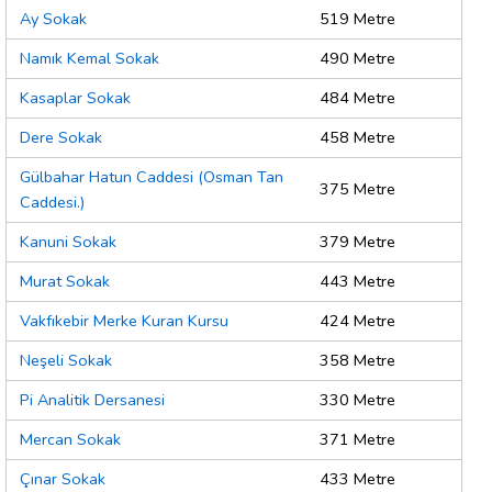
Ay Sokak
519 Metre
Namık Kemal Sokak
490 Metre
Kasaplar Sokak
484 Metre
Dere Sokak
458 Metre
Gülbahar Hatun Caddesi (Osman Tan
375 Metre
Caddesi.)
Kanuni Sokak
379 Metre
Murat Sokak
443 Metre
Vakfıkebir Merke Kuran Kursu
424 Metre
Neşeli Sokak
358 Metre
Pi Analitik Dersanesi
330 Metre
Mercan Sokak
371 Metre
Çınar Sokak
433 Metre