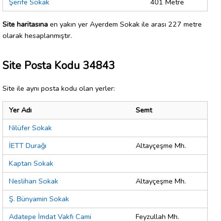
Şerife Sokak
401 Metre
Site haritasına
en yakın yer Ayerdem Sokak ile arası 227 metre
olarak hesaplanmıştır.
Site Posta Kodu 34843
Site ile aynı posta kodu olan yerler:
Yer Adı
Semt
Nilüfer Sokak
İETT Durağı
Altayçeşme Mh.
Kaptan Sokak
Neslihan Sokak
Altayçeşme Mh.
Ş. Bünyamin Sokak
Adatepe İmdat Vakfı Cami
Feyzullah Mh.