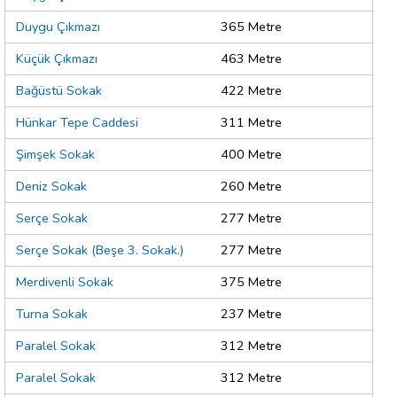
Duygu Çıkmazı
365 Metre
Küçük Çıkmazı
463 Metre
Bağüstü Sokak
422 Metre
Hünkar Tepe Caddesi
311 Metre
Şimşek Sokak
400 Metre
Deniz Sokak
260 Metre
Serçe Sokak
277 Metre
Serçe Sokak (Beşe 3. Sokak.)
277 Metre
Merdivenli Sokak
375 Metre
Turna Sokak
237 Metre
Paralel Sokak
312 Metre
Paralel Sokak
312 Metre