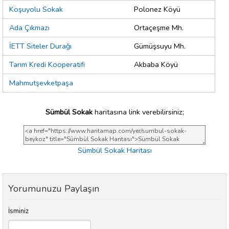
Koşuyolu Sokak
Polonez Köyü
Ada Çıkmazı
Ortaçeşme Mh.
İETT Siteler Durağı
Gümüşsuyu Mh.
Tarım Kredi Kooperatifi
Akbaba Köyü
Mahmutşevketpaşa
Sümbül Sokak
haritasına link verebilirsiniz;
Sümbül Sokak Haritası
Yorumunuzu Paylaşın
İsminiz