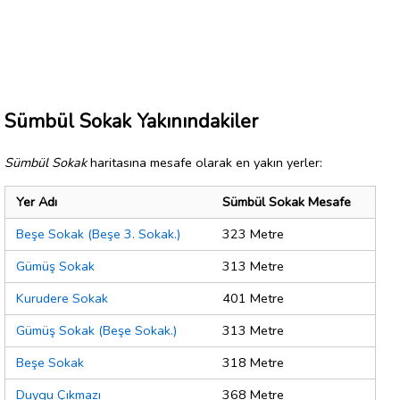
Sümbül Sokak Yakınındakiler
Sümbül Sokak
haritasına mesafe olarak en yakın yerler:
Yer Adı
Sümbül Sokak Mesafe
Beşe Sokak (Beşe 3. Sokak.)
323 Metre
Gümüş Sokak
313 Metre
Kurudere Sokak
401 Metre
Gümüş Sokak (Beşe Sokak.)
313 Metre
Beşe Sokak
318 Metre
Duygu Çıkmazı
368 Metre