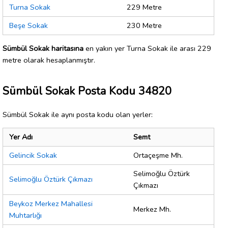
Turna Sokak
229 Metre
Beşe Sokak
230 Metre
Sümbül Sokak haritasına
en yakın yer Turna Sokak ile arası 229
metre olarak hesaplanmıştır.
Sümbül Sokak Posta Kodu 34820
Sümbül Sokak ile aynı posta kodu olan yerler:
Yer Adı
Semt
Gelincik Sokak
Ortaçeşme Mh.
Selimoğlu Öztürk
Selimoğlu Öztürk Çıkmazı
Çıkmazı
Beykoz Merkez Mahallesi
Merkez Mh.
Muhtarlığı