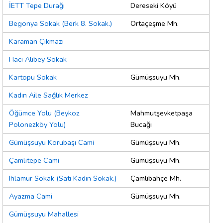
İETT Tepe Durağı
Dereseki Köyü
Begonya Sokak (Berk 8. Sokak.)
Ortaçeşme Mh.
Karaman Çıkmazı
Hacı Alibey Sokak
Kartopu Sokak
Gümüşsuyu Mh.
Kadın Aile Sağlık Merkez
Öğümce Yolu (Beykoz
Mahmutşevketpaşa
Polonezköy Yolu)
Bucağı
Gümüşsuyu Korubaşı Cami
Gümüşsuyu Mh.
Çamlıtepe Cami
Gümüşsuyu Mh.
Ihlamur Sokak (Satı Kadın Sokak.)
Çamlıbahçe Mh.
Ayazma Cami
Gümüşsuyu Mh.
Gümüşsuyu Mahallesi