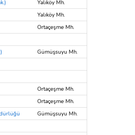
k.)
Yalıköy Mh.
Yalıköy Mh.
Ortaçeşme Mh.
)
Gümüşsuyu Mh.
Ortaçeşme Mh.
Ortaçeşme Mh.
üdürlüğü
Gümüşsuyu Mh.