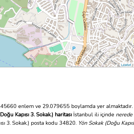
Leaflet
|
45660 enlem ve 29.079655 boylamda yer almaktadır. 
Doğu Kapısı 3. Sokak.) haritası
İstanbul ili içinde
nerede
ısı 3. Sokak.) posta kodu 34820.
Yön Sokak (Doğu Kapısı