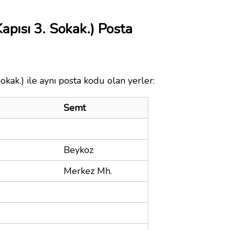
pısı 3. Sokak.) Posta
kak.) ile aynı posta kodu olan yerler:
Semt
Beykoz
Merkez Mh.