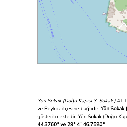
Yön Sokak (Doğu Kapısı 3. Sokak.)
41.1
ve Beykoz ilçesine bağlıdır.
Yön Sokak (
gösterilmektedir. Yön Sokak (Doğu Kap
44.3760" ve 29° 4´ 46.7580"
.