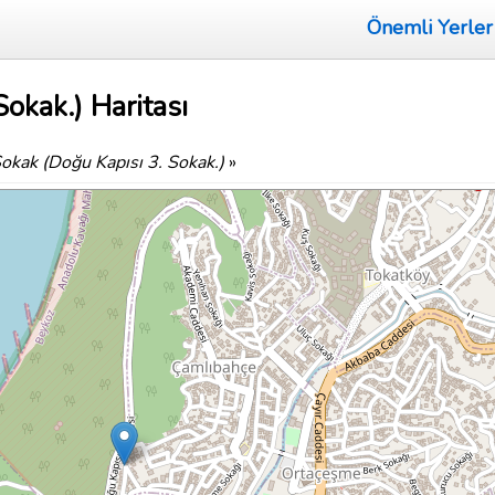
Önemli Yerler
okak.) Haritası
okak (Doğu Kapısı 3. Sokak.)
»