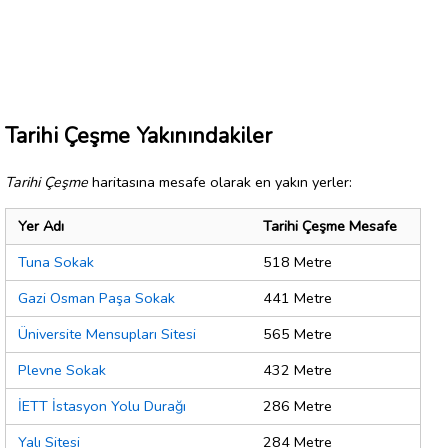
Tarihi Çeşme Yakınındakiler
Tarihi Çeşme
haritasına mesafe olarak en yakın yerler:
Yer Adı
Tarihi Çeşme Mesafe
Tuna Sokak
518 Metre
Gazi Osman Paşa Sokak
441 Metre
Üniversite Mensupları Sitesi
565 Metre
Plevne Sokak
432 Metre
İETT İstasyon Yolu Durağı
286 Metre
Yalı Sitesi
284 Metre