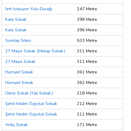
İett İstasyon Yolu Durağı
247 Metre
Kale Sokak
398 Metre
Kale Sokak
396 Metre
Somtaş Sitesi
533 Metre
27 Mayıs Sokak (İnkılap Sokak.)
311 Metre
27 Mayıs Sokak
311 Metre
Hürriyet Sokak
361 Metre
Hürriyet Sokak
362 Metre
Deniz Sokak (Yalı Sokak.)
218 Metre
Şehit Nedim Özpolat Sokak
212 Metre
Şehit Nedim Özpolat Sokak
211 Metre
Ardıç Sokak
171 Metre