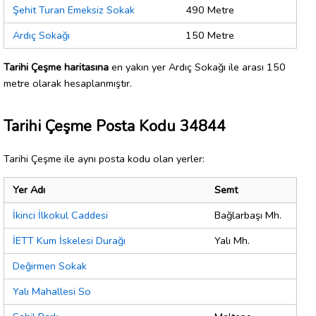
Şehit Turan Emeksiz Sokak
490 Metre
Ardıç Sokağı
150 Metre
Tarihi Çeşme haritasına
en yakın yer Ardıç Sokağı ile arası 150
metre olarak hesaplanmıştır.
Tarihi Çeşme Posta Kodu 34844
Tarihi Çeşme ile aynı posta kodu olan yerler:
Yer Adı
Semt
İkinci İlkokul Caddesi
Bağlarbaşı Mh.
İETT Kum İskelesi Durağı
Yalı Mh.
Değirmen Sokak
Yalı Mahallesi So