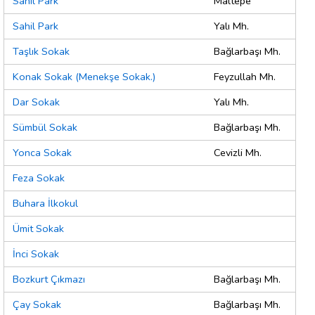
Sahil Park
Maltepe
Sahil Park
Yalı Mh.
Taşlık Sokak
Bağlarbaşı Mh.
Konak Sokak (Menekşe Sokak.)
Feyzullah Mh.
Dar Sokak
Yalı Mh.
Sümbül Sokak
Bağlarbaşı Mh.
Yonca Sokak
Cevizli Mh.
Feza Sokak
Buhara İlkokul
Ümit Sokak
İnci Sokak
Bozkurt Çıkmazı
Bağlarbaşı Mh.
Çay Sokak
Bağlarbaşı Mh.