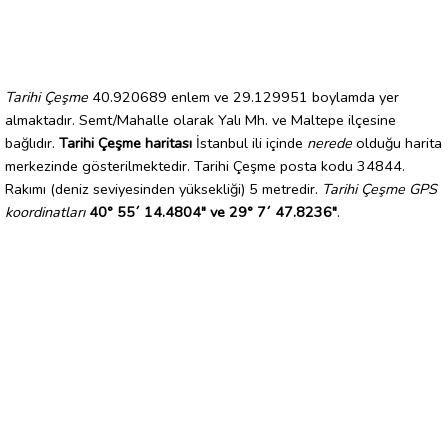
Tarihi Çeşme
40.920689 enlem ve 29.129951 boylamda yer
almaktadır. Semt/Mahalle olarak Yalı Mh. ve Maltepe ilçesine
bağlıdır.
Tarihi Çeşme haritası
İstanbul ili içinde
nerede
olduğu harita
merkezinde gösterilmektedir. Tarihi Çeşme posta kodu 34844.
Rakımı (deniz seviyesinden yüksekliği) 5 metredir.
Tarihi Çeşme GPS
koordinatları
40° 55´ 14.4804" ve 29° 7´ 47.8236"
.