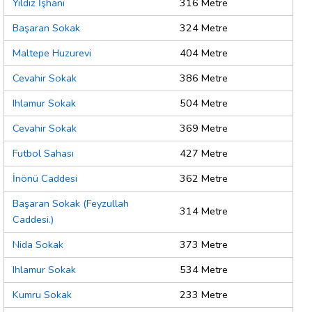
Yıldız İşhanı
316 Metre
Başaran Sokak
324 Metre
Maltepe Huzurevi
404 Metre
Cevahir Sokak
386 Metre
Ihlamur Sokak
504 Metre
Cevahir Sokak
369 Metre
Futbol Sahası
427 Metre
İnönü Caddesi
362 Metre
Başaran Sokak (Feyzullah
314 Metre
Caddesi.)
Nida Sokak
373 Metre
Ihlamur Sokak
534 Metre
Kumru Sokak
233 Metre