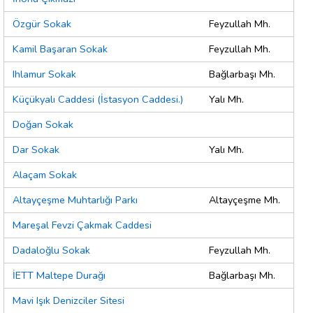
Özgür Sokak
Feyzullah Mh.
Kamil Başaran Sokak
Feyzullah Mh.
Ihlamur Sokak
Bağlarbaşı Mh.
Küçükyalı Caddesi (İstasyon Caddesi.)
Yalı Mh.
Doğan Sokak
Dar Sokak
Yalı Mh.
Alaçam Sokak
Altayçeşme Muhtarlığı Parkı
Altayçeşme Mh.
Mareşal Fevzi Çakmak Caddesi
Dadaloğlu Sokak
Feyzullah Mh.
İETT Maltepe Durağı
Bağlarbaşı Mh.
Mavi Işık Denizciler Sitesi