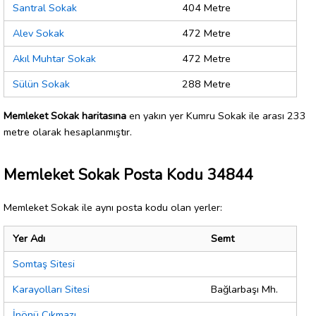
Santral Sokak
404 Metre
Alev Sokak
472 Metre
Akıl Muhtar Sokak
472 Metre
Sülün Sokak
288 Metre
Memleket Sokak haritasına
en yakın yer Kumru Sokak ile arası 233
metre olarak hesaplanmıştır.
Memleket Sokak Posta Kodu 34844
Memleket Sokak ile aynı posta kodu olan yerler:
Yer Adı
Semt
Somtaş Sitesi
Karayolları Sitesi
Bağlarbaşı Mh.
İnönü Çıkmazı