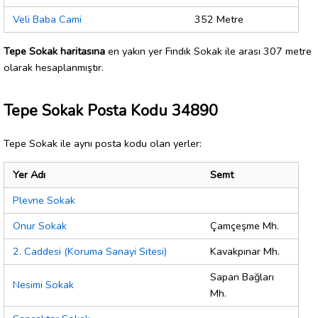
Veli Baba Cami
352 Metre
Tepe Sokak haritasına
en yakın yer Fındık Sokak ile arası 307 metre
olarak hesaplanmıştır.
Tepe Sokak Posta Kodu 34890
Tepe Sokak ile aynı posta kodu olan yerler:
Yer Adı
Semt
Plevne Sokak
Onur Sokak
Çamçeşme Mh.
2. Caddesi (Koruma Sanayi Sitesi)
Kavakpınar Mh.
Sapan Bağları
Nesimi Sokak
Mh.