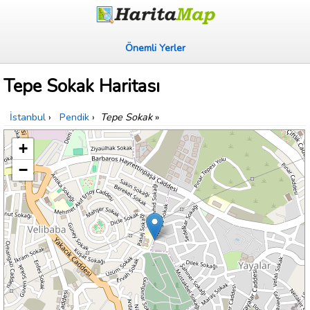
Önemli Yerler
Tepe Sokak Haritası
İstanbul
›
Pendik
›
Tepe Sokak
»
+
−