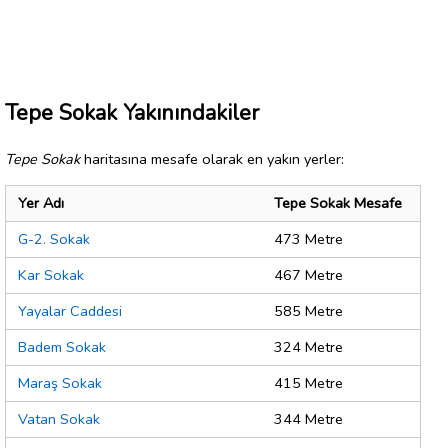
Tepe Sokak Yakınındakiler
Tepe Sokak
haritasına mesafe olarak en yakın yerler:
Yer Adı
Tepe Sokak Mesafe
G-2. Sokak
473 Metre
Kar Sokak
467 Metre
Yayalar Caddesi
585 Metre
Badem Sokak
324 Metre
Maraş Sokak
415 Metre
Vatan Sokak
344 Metre