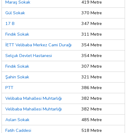
Maraş Sokak
419 Metre
Gül Sokak
370 Metre
17 B
347 Metre
Fındık Sokak
311 Metre
İETT Velibaba Merkez Cami Durağı
354 Metre
Selçuk Devlet Hastanesi
354 Metre
Fındık Sokak
307 Metre
Şahin Sokak
321 Metre
PTT
386 Metre
Velibaba Mahallesi Muhtarlığı
382 Metre
Velibaba Mahallesi Muhtarlığı
382 Metre
Aslan Sokak
485 Metre
Fatih Caddesi
518 Metre