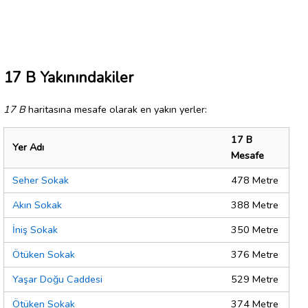
17 B Yakınındakiler
17 B
haritasına mesafe olarak en yakın yerler:
17 B
Yer Adı
Mesafe
Seher Sokak
478 Metre
Akın Sokak
388 Metre
İniş Sokak
350 Metre
Ötüken Sokak
376 Metre
Yaşar Doğu Caddesi
529 Metre
Ötüken Sokak
374 Metre