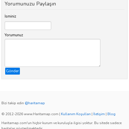
Yorumunuzu Paylaşın
İsminiz
Yorumunuz
Gönder
Bizi takip edin
@haritamap
© 2012-2026 www.Haritamap.com
|
Kullanım Koşulları
|
İletişim
|
Blog
Haritamap.com'un hiçbir kurum ve kuruluşla ilgisi yoktur. Bu sitede sadece
haritalar gösterilmektedir.