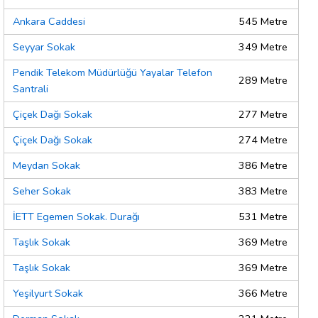
Ankara Caddesi
545 Metre
Seyyar Sokak
349 Metre
Pendik Telekom Müdürlüğü Yayalar Telefon
289 Metre
Santrali
Çiçek Dağı Sokak
277 Metre
Çiçek Dağı Sokak
274 Metre
Meydan Sokak
386 Metre
Seher Sokak
383 Metre
İETT Egemen Sokak. Durağı
531 Metre
Taşlık Sokak
369 Metre
Taşlık Sokak
369 Metre
Yeşilyurt Sokak
366 Metre