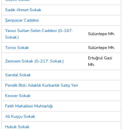
Sadık Ahmet Sokak
Şenpazar Caddesi
Yavuz Sultan Selim Caddesi (G-167.
Sülüntepe Mh.
Sokak.)
Toros Sokak
Sülüntepe Mh.
Ertuğrul Gazi
Zemzem Sokak (G-217. Sokak.)
Mh.
Sandal Sokak
Pendik Bld.i Adaklık Kurbanlık Satış Yeri
Kevser Sokak
Fatih Mahallesi Muhtarlığı
Ali Kuşçu Sokak
Hukuk Sokak