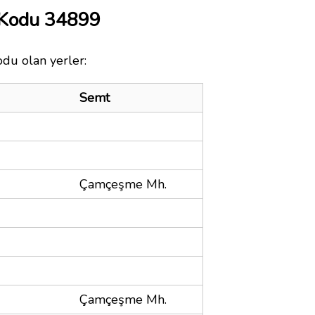
 Kodu 34899
odu olan yerler:
Semt
Çamçeşme Mh.
Çamçeşme Mh.