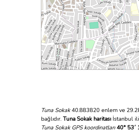
Tuna Sokak
40.883820 enlem ve 29.284
bağlıdır.
Tuna Sokak haritası
İstanbul il
Tuna Sokak GPS koordinatları
40° 53´ 