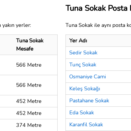
Tuna Sokak Posta
 yakın yerler:
Tuna Sokak ile aynı posta k
Tuna Sokak
Yer Adı
Mesafe
Sedir Sokak
Tunç Sokak
566 Metre
Osmaniye Cami
566 Metre
Keleş Sokağı
Pastahane Sokak
452 Metre
Eda Sokak
452 Metre
Karanfil Sokak
374 Metre