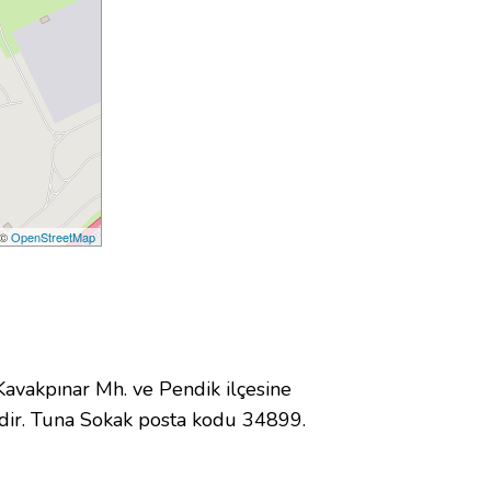
 ©
OpenStreetMap
vakpınar Mh. ve Pendik ilçesine
dir. Tuna Sokak posta kodu 34899.