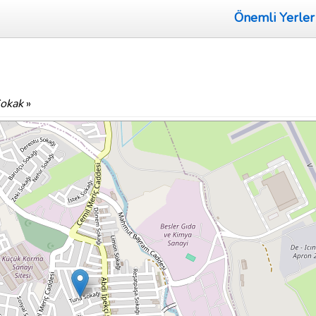
Önemli Yerler
Sokak
»