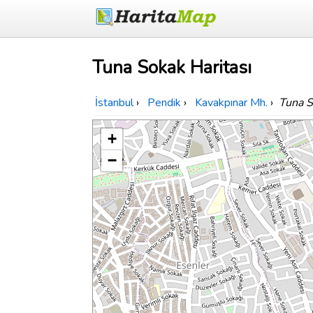
Tuna Sokak Haritası
İstanbul
›
Pendik
›
Kavakpınar Mh.
›
Tuna 
+
−