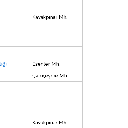
Kavakpınar Mh.
ığı
Esenler Mh.
Çamçeşme Mh.
Kavakpınar Mh.