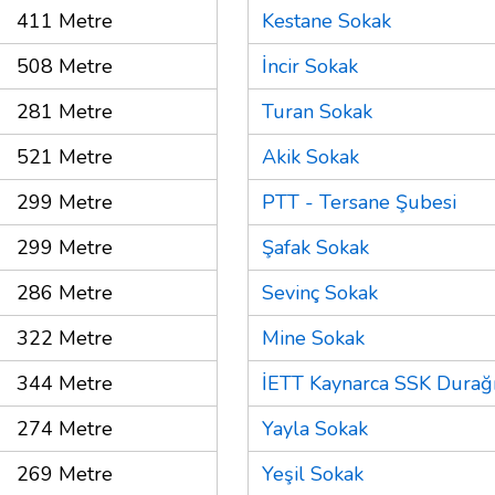
411 Metre
Kestane Sokak
508 Metre
İncir Sokak
281 Metre
Turan Sokak
521 Metre
Akik Sokak
299 Metre
PTT - Tersane Şubesi
299 Metre
Şafak Sokak
286 Metre
Sevinç Sokak
322 Metre
Mine Sokak
344 Metre
İETT Kaynarca SSK Durağ
274 Metre
Yayla Sokak
269 Metre
Yeşil Sokak