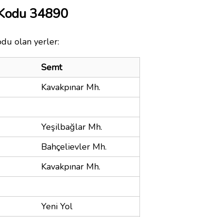
 Kodu 34890
odu olan yerler:
Semt
Kavakpınar Mh.
Yeşilbağlar Mh.
Bahçelievler Mh.
Kavakpınar Mh.
Yeni Yol