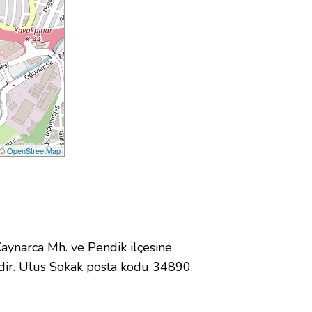
 ©
OpenStreetMap
ynarca Mh. ve Pendik ilçesine
dir. Ulus Sokak posta kodu 34890.