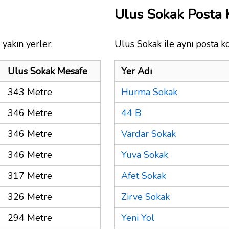
Ulus Sokak Posta
yakın yerler:
Ulus Sokak ile aynı posta k
Ulus Sokak Mesafe
Yer Adı
343 Metre
Hurma Sokak
346 Metre
44 B
346 Metre
Vardar Sokak
346 Metre
Yuva Sokak
317 Metre
Afet Sokak
326 Metre
Zirve Sokak
294 Metre
Yeni Yol