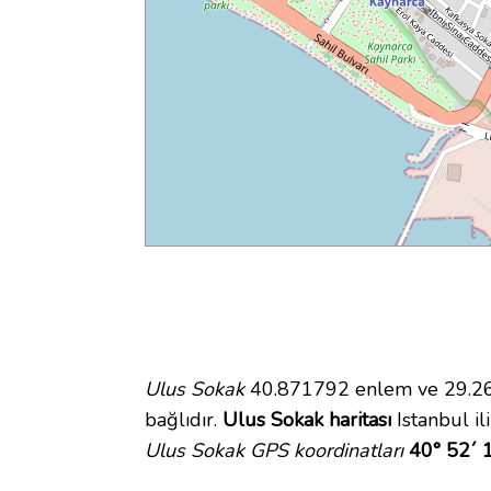
Ulus Sokak
40.871792 enlem ve 29.264
bağlıdır.
Ulus Sokak haritası
Istanbul il
Ulus Sokak GPS koordinatları
40° 52´ 