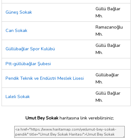
Güllü Bağlar
Güneş Sokak
Mh.
Ramazanoğlu
Can Sokak
Mh.
Güllü Bağlar
Güllübağlar Spor Kulübü
Mh.
Ptt-güllübağlar Şubesi
Güllübağlar
Pendik Teknik ve Endüstri Meslek Lisesi
Mh.
Güllü Bağlar
Laleli Sokak
Mh.
Umut Bey Sokak
haritasına link verebilirsiniz;