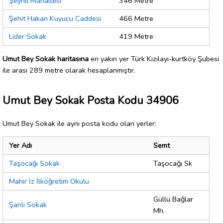
Şeyhli Mahallesi
346 Metre
Şehit Hakan Kuyucu Caddesi
466 Metre
Lider Sokak
419 Metre
Umut Bey Sokak haritasına
en yakın yer Türk Kızılayı-kurtköy Şubesi
ile arası 289 metre olarak hesaplanmıştır.
Umut Bey Sokak Posta Kodu 34906
Umut Bey Sokak ile aynı posta kodu olan yerler:
Yer Adı
Semt
Taşocağı Sokak
Taşocağı Sk
Mahir İz İlköğretim Okulu
Güllü Bağlar
Şanlı Sokak
Mh.