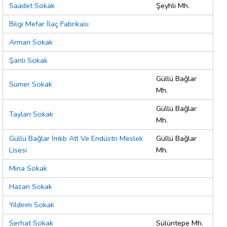
Saadet Sokak
Şeyhli Mh.
Bilgi Mefar İlaç Fabrikası
Arman Sokak
Şanlı Sokak
Güllü Bağlar
Sümer Sokak
Mh.
Güllü Bağlar
Taylan Sokak
Mh.
Güllü Bağlar İmkb Atl Ve Endüstri Meslek
Güllü Bağlar
Lisesi
Mh.
Mina Sokak
Hazan Sokak
Yıldırım Sokak
Serhat Sokak
Sülüntepe Mh.