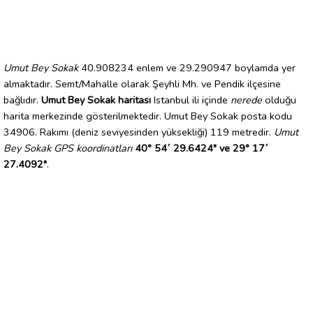
Umut Bey Sokak
40.908234 enlem ve 29.290947 boylamda yer
almaktadır. Semt/Mahalle olarak Şeyhli Mh. ve Pendik ilçesine
bağlıdır.
Umut Bey Sokak haritası
Istanbul ili içinde
nerede
olduğu
harita merkezinde gösterilmektedir. Umut Bey Sokak posta kodu
34906. Rakımı (deniz seviyesinden yüksekliği) 119 metredir.
Umut
Bey Sokak GPS koordinatları
40° 54´ 29.6424" ve 29° 17´
27.4092"
.