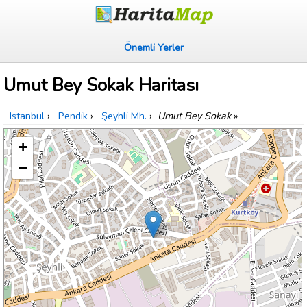
Önemli Yerler
Umut Bey Sokak Haritası
Istanbul
›
Pendik
›
Şeyhli Mh.
›
Umut Bey Sokak
»
+
−