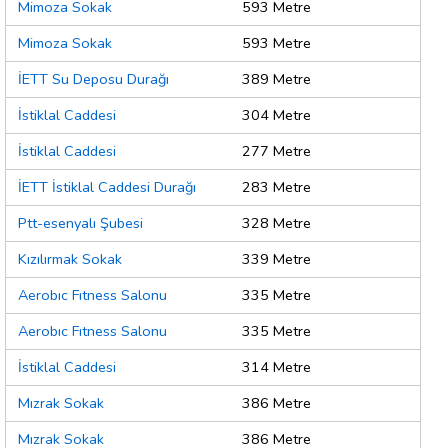
Mimoza Sokak
593 Metre
Mimoza Sokak
593 Metre
İETT Su Deposu Durağı
389 Metre
İstiklal Caddesi
304 Metre
İstiklal Caddesi
277 Metre
İETT İstiklal Caddesi Durağı
283 Metre
Ptt-esenyalı Şubesi
328 Metre
Kızılırmak Sokak
339 Metre
Aerobıc Fıtness Salonu
335 Metre
Aerobıc Fıtness Salonu
335 Metre
İstiklal Caddesi
314 Metre
Mızrak Sokak
386 Metre
Mızrak Sokak
386 Metre