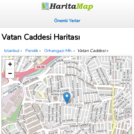
Önemli Yerler
Vatan Caddesi Haritası
Istanbul
›
Pendik
›
Orhangazi Mh.
›
Vatan Caddesi
»
+
−