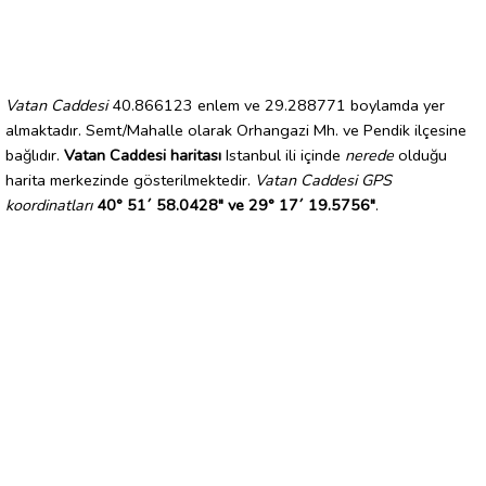
Vatan Caddesi
40.866123 enlem ve 29.288771 boylamda yer
almaktadır. Semt/Mahalle olarak Orhangazi Mh. ve Pendik ilçesine
bağlıdır.
Vatan Caddesi haritası
Istanbul ili içinde
nerede
olduğu
harita merkezinde gösterilmektedir.
Vatan Caddesi GPS
koordinatları
40° 51´ 58.0428" ve 29° 17´ 19.5756"
.