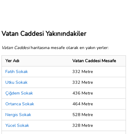
Vatan Caddesi Yakınındakiler
Vatan Caddesi
haritasına mesafe olarak en yakın yerler:
Yer Adı
Vatan Caddesi Mesafe
Fatih Sokak
332 Metre
Utku Sokak
332 Metre
Çiğdem Sokak
436 Metre
Ortanca Sokak
464 Metre
Nergis Sokak
528 Metre
Yücel Sokak
328 Metre