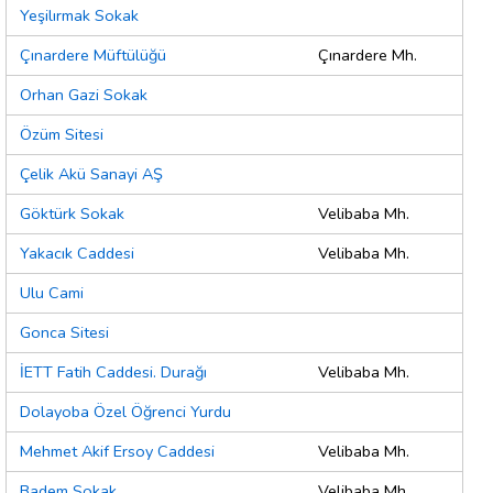
Yeşilırmak Sokak
Çınardere Müftülüğü
Çınardere Mh.
Orhan Gazi Sokak
Özüm Sitesi
Çelik Akü Sanayi AŞ
Göktürk Sokak
Velibaba Mh.
Yakacık Caddesi
Velibaba Mh.
Ulu Cami
Gonca Sitesi
İETT Fatih Caddesi. Durağı
Velibaba Mh.
Dolayoba Özel Öğrenci Yurdu
Mehmet Akif Ersoy Caddesi
Velibaba Mh.
Badem Sokak
Velibaba Mh.