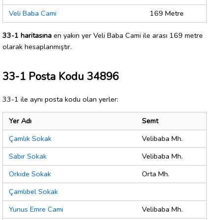
Veli Baba Cami
169 Metre
33-1 haritasına
en yakın yer Veli Baba Cami ile arası 169 metre
olarak hesaplanmıştır.
33-1 Posta Kodu 34896
33-1 ile aynı posta kodu olan yerler:
Yer Adı
Semt
Çamlık Sokak
Velibaba Mh.
Sabır Sokak
Velibaba Mh.
Orkide Sokak
Orta Mh.
Çamlıbel Sokak
Yunus Emre Cami
Velibaba Mh.