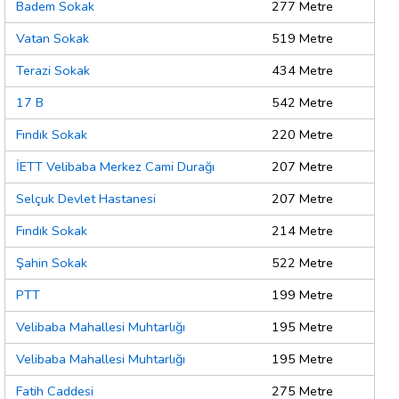
Badem Sokak
277 Metre
Vatan Sokak
519 Metre
Terazi Sokak
434 Metre
17 B
542 Metre
Fındık Sokak
220 Metre
İETT Velibaba Merkez Cami Durağı
207 Metre
Selçuk Devlet Hastanesi
207 Metre
Fındık Sokak
214 Metre
Şahin Sokak
522 Metre
PTT
199 Metre
Velibaba Mahallesi Muhtarlığı
195 Metre
Velibaba Mahallesi Muhtarlığı
195 Metre
Fatih Caddesi
275 Metre