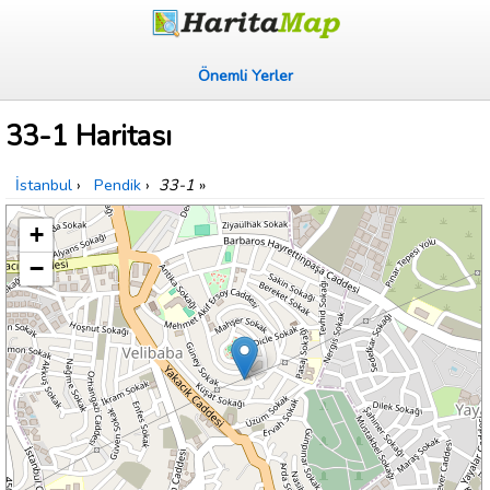
Önemli Yerler
33-1 Haritası
İstanbul
›
Pendik
›
33-1
»
+
−