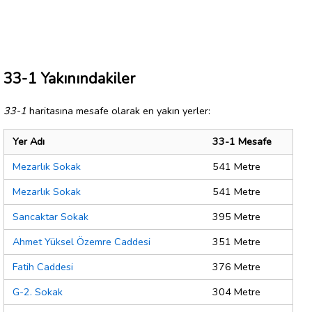
33-1 Yakınındakiler
33-1
haritasına mesafe olarak en yakın yerler:
Yer Adı
33-1 Mesafe
Mezarlık Sokak
541 Metre
Mezarlık Sokak
541 Metre
Sancaktar Sokak
395 Metre
Ahmet Yüksel Özemre Caddesi
351 Metre
Fatih Caddesi
376 Metre
G-2. Sokak
304 Metre