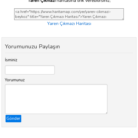
Yaren Çıkmazı
haritasına link verebilirsiniz;
Yaren Çıkmazı Haritası
Yorumunuzu Paylaşın
İsminiz
Yorumunuz
Gönder