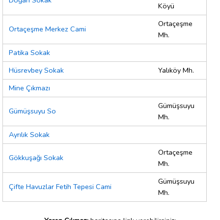
Doğan Sokak
Köyü
Ortaçeşme
Ortaçeşme Merkez Cami
Mh.
Patika Sokak
Hüsrevbey Sokak
Yalıköy Mh.
Mine Çıkmazı
Gümüşsuyu
Gümüşsuyu So
Mh.
Ayrılık Sokak
Ortaçeşme
Gökkuşağı Sokak
Mh.
Gümüşsuyu
Çifte Havuzlar Fetih Tepesi Cami
Mh.