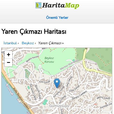
Önemli Yerler
Yaren Çıkmazı Haritası
İstanbul
›
Beykoz
›
Yaren Çıkmazı
»
+
−