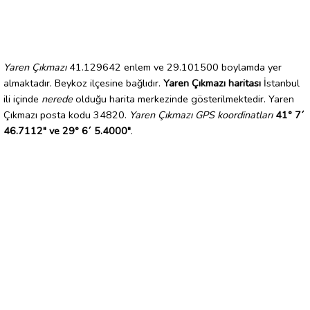
Yaren Çıkmazı
41.129642 enlem ve 29.101500 boylamda yer
almaktadır. Beykoz ilçesine bağlıdır.
Yaren Çıkmazı haritası
İstanbul
ili içinde
nerede
olduğu harita merkezinde gösterilmektedir. Yaren
Çıkmazı posta kodu 34820.
Yaren Çıkmazı GPS koordinatları
41° 7´
46.7112" ve 29° 6´ 5.4000"
.