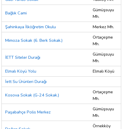
Gümüşsuyu
Bağlık Cami
Mh.
Şahinkaya İlköğretim Okulu
Merkez Mh.
Ortaçeşme
Mimoza Sokak (6. Berk Sokak.)
Mh.
Gümüşsuyu
İETT Siteler Durağı
Mh.
Elmalı Köyü Yolu
Elmalı Köyü
İett Su Ürünleri Durağı
Ortaçeşme
Kosova Sokak (G-24 Sokak.)
Mh.
Gümüşsuyu
Paşabahçe Polis Merkez
Mh.
Örnekköy