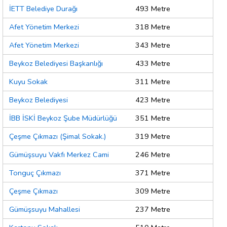
İETT Belediye Durağı
493 Metre
Afet Yönetim Merkezi
318 Metre
Afet Yönetim Merkezi
343 Metre
Beykoz Belediyesi Başkanlığı
433 Metre
Kuyu Sokak
311 Metre
Beykoz Belediyesi
423 Metre
İBB İSKİ Beykoz Şube Müdürlüğü
351 Metre
Çeşme Çıkmazı (Şimal Sokak.)
319 Metre
Gümüşsuyu Vakfı Merkez Cami
246 Metre
Tonguç Çıkmazı
371 Metre
Çeşme Çıkmazı
309 Metre
Gümüşsuyu Mahallesi
237 Metre