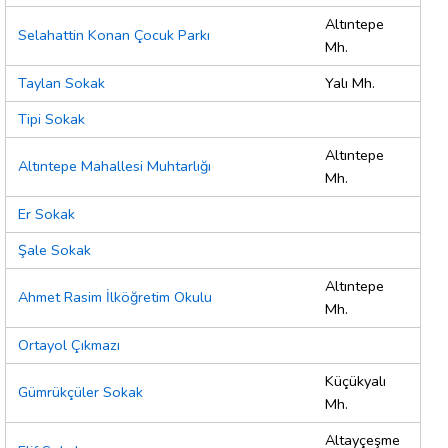
Altıntepe
Selahattin Konan Çocuk Parkı
Mh.
Taylan Sokak
Yalı Mh.
Tipi Sokak
Altıntepe
Altıntepe Mahallesi Muhtarlığı
Mh.
Er Sokak
Şale Sokak
Altıntepe
Ahmet Rasim İlköğretim Okulu
Mh.
Ortayol Çıkmazı
Küçükyalı
Gümrükçüler Sokak
Mh.
Altayçeşme