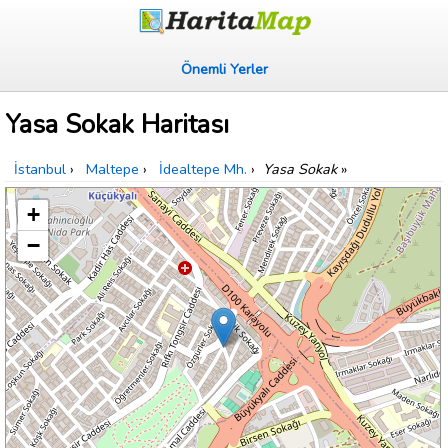
Önemli Yerler
Yasa Sokak Haritası
İstanbul
›
Maltepe
›
İdealtepe Mh.
›
Yasa Sokak
»
+
−