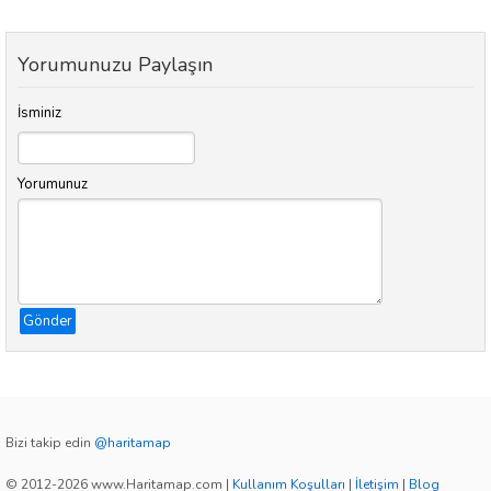
Yorumunuzu Paylaşın
İsminiz
Yorumunuz
Gönder
Bizi takip edin
@haritamap
© 2012-2026 www.Haritamap.com
|
Kullanım Koşulları
|
İletişim
|
Blog