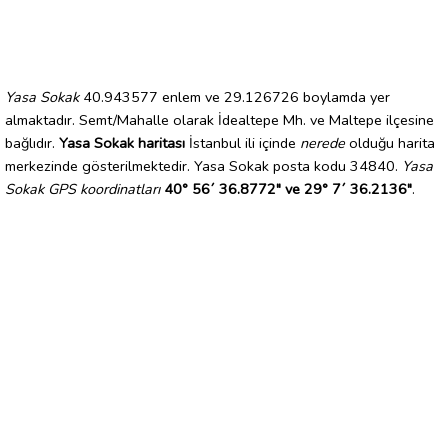
Yasa Sokak
40.943577 enlem ve 29.126726 boylamda yer
almaktadır. Semt/Mahalle olarak İdealtepe Mh. ve Maltepe ilçesine
bağlıdır.
Yasa Sokak haritası
İstanbul ili içinde
nerede
olduğu harita
merkezinde gösterilmektedir. Yasa Sokak posta kodu 34840.
Yasa
Sokak GPS koordinatları
40° 56´ 36.8772" ve 29° 7´ 36.2136"
.