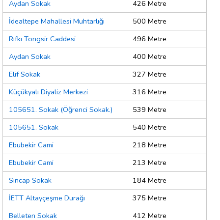
Aydan Sokak
426 Metre
İdealtepe Mahallesi Muhtarlığı
500 Metre
Rıfkı Tongsir Caddesi
496 Metre
Aydan Sokak
400 Metre
Elif Sokak
327 Metre
Küçükyalı Diyaliz Merkezi
316 Metre
105651. Sokak (Öğrenci Sokak.)
539 Metre
105651. Sokak
540 Metre
Ebubekir Cami
218 Metre
Ebubekir Cami
213 Metre
Sincap Sokak
184 Metre
İETT Altayçeşme Durağı
375 Metre
Belleten Sokak
412 Metre