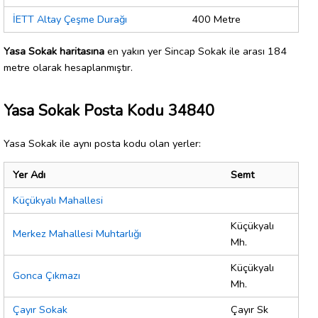
İETT Altay Çeşme Durağı
400 Metre
Yasa Sokak haritasına
en yakın yer Sincap Sokak ile arası 184
metre olarak hesaplanmıştır.
Yasa Sokak Posta Kodu 34840
Yasa Sokak ile aynı posta kodu olan yerler:
Yer Adı
Semt
Küçükyalı Mahallesi
Küçükyalı
Merkez Mahallesi Muhtarlığı
Mh.
Küçükyalı
Gonca Çıkmazı
Mh.
Çayır Sokak
Çayır Sk