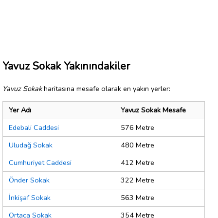
Yavuz Sokak Yakınındakiler
Yavuz Sokak
haritasına mesafe olarak en yakın yerler:
Yer Adı
Yavuz Sokak Mesafe
Edebali Caddesi
576 Metre
Uludağ Sokak
480 Metre
Cumhuriyet Caddesi
412 Metre
Önder Sokak
322 Metre
İnkişaf Sokak
563 Metre
Ortaca Sokak
354 Metre