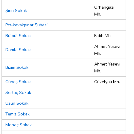
Orhangazi
Şirin Sokak
Mh.
Ptt-kavakpınar Şubesi
Bülbül Sokak
Fatih Mh.
Ahmet Yesevi
Damla Sokak
Mh.
Ahmet Yesevi
Bizim Sokak
Mh.
Güneş Sokak
Güzelyalı Mh.
Sertaç Sokak
Uzun Sokak
Temiz Sokak
Mohaç Sokak