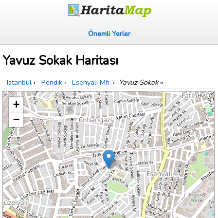
Önemli Yerler
Yavuz Sokak Haritası
Istanbul
›
Pendik
›
Esenyalı Mh.
›
Yavuz Sokak
»
+
−