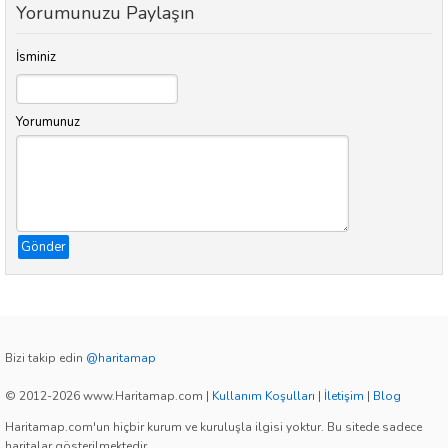
Yorumunuzu Paylaşın
İsminiz
Yorumunuz
Gönder
Bizi takip edin
@haritamap
© 2012-2026 www.Haritamap.com
|
Kullanım Koşulları
|
İletişim
|
Blog
Haritamap.com'un hiçbir kurum ve kuruluşla ilgisi yoktur. Bu sitede sadece
haritalar gösterilmektedir.