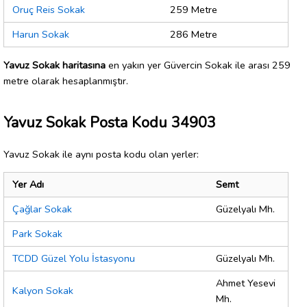
Oruç Reis Sokak
259 Metre
Harun Sokak
286 Metre
Yavuz Sokak haritasına
en yakın yer Güvercin Sokak ile arası 259
metre olarak hesaplanmıştır.
Yavuz Sokak Posta Kodu 34903
Yavuz Sokak ile aynı posta kodu olan yerler:
Yer Adı
Semt
Çağlar Sokak
Güzelyalı Mh.
Park Sokak
TCDD Güzel Yolu İstasyonu
Güzelyalı Mh.
Ahmet Yesevi
Kalyon Sokak
Mh.