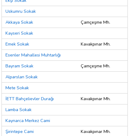
Ekşi Sokak
Uskumru Sokak
Akkaya Sokak
Çamçeşme Mh.
Kayseri Sokak
Emek Sokak
Kavakpınar Mh.
Esenler Mahallesi Muhtarlığı
Bayram Sokak
Çamçeşme Mh.
Alparslan Sokak
Mete Sokak
İETT Bahçelievler Durağı
Kavakpınar Mh.
Lamba Sokak
Kaynarca Merkez Cami
Şirintepe Cami
Kavakpınar Mh.