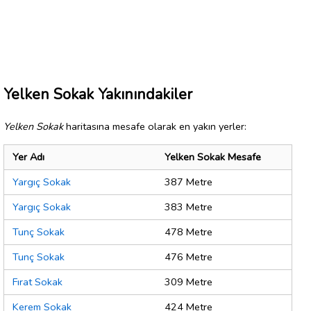
Yelken Sokak Yakınındakiler
Yelken Sokak
haritasına mesafe olarak en yakın yerler:
Yer Adı
Yelken Sokak Mesafe
Yargıç Sokak
387 Metre
Yargıç Sokak
383 Metre
Tunç Sokak
478 Metre
Tunç Sokak
476 Metre
Fırat Sokak
309 Metre
Kerem Sokak
424 Metre