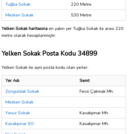
Tuğba Sokak
220 Metre
Mesken Sokak
530 Metre
Yelken Sokak haritasına
en yakın yer Tuğba Sokak ile arası 220
metre olarak hesaplanmıştır.
Yelken Sokak Posta Kodu 34899
Yelken Sokak ile aynı posta kodu olan yerler:
Yer Adı
Semt
Zonguldak Sokak
Fevzi Çakmak Mh.
Mesken Sokak
Yavuz Sokak
Kavakpınar Mh.
Kavakpınar SO
Kavakpınar Mh.