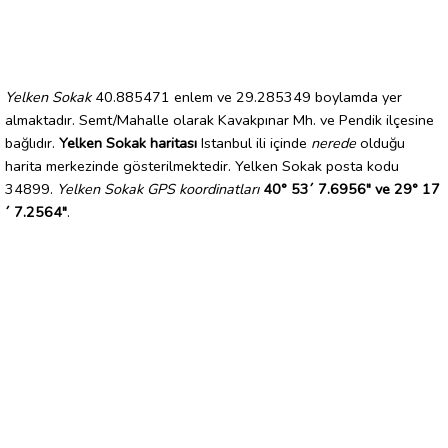
Yelken Sokak
40.885471 enlem ve 29.285349 boylamda yer
almaktadır. Semt/Mahalle olarak Kavakpınar Mh. ve Pendik ilçesine
bağlıdır.
Yelken Sokak haritası
Istanbul ili içinde
nerede
olduğu
harita merkezinde gösterilmektedir. Yelken Sokak posta kodu
34899.
Yelken Sokak GPS koordinatları
40° 53´ 7.6956" ve 29° 17
´ 7.2564"
.