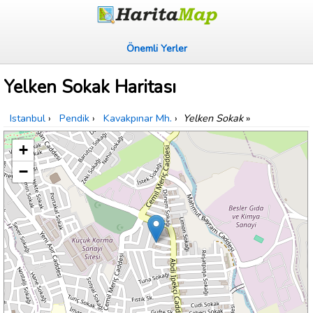
Önemli Yerler
Yelken Sokak Haritası
Istanbul
›
Pendik
›
Kavakpınar Mh.
›
Yelken Sokak
»
+
−