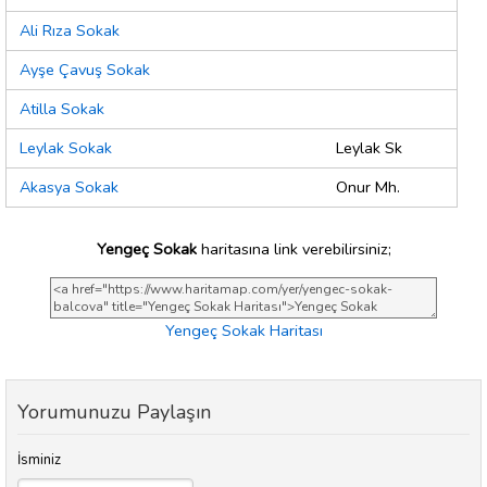
Ali Rıza Sokak
Ayşe Çavuş Sokak
Atilla Sokak
Leylak Sokak
Leylak Sk
Akasya Sokak
Onur Mh.
Yengeç Sokak
haritasına link verebilirsiniz;
Yengeç Sokak Haritası
Yorumunuzu Paylaşın
İsminiz