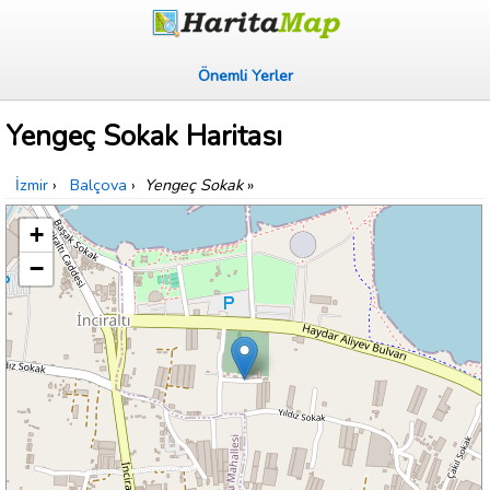
Önemli Yerler
Yengeç Sokak Haritası
İzmir
›
Balçova
›
Yengeç Sokak
»
+
−