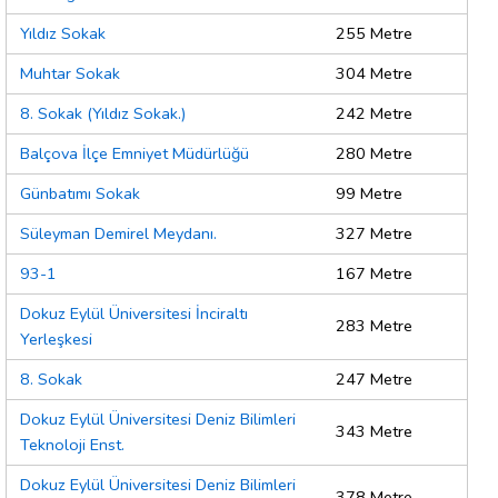
Yıldız Sokak
255 Metre
Muhtar Sokak
304 Metre
8. Sokak (Yıldız Sokak.)
242 Metre
Balçova İlçe Emniyet Müdürlüğü
280 Metre
Günbatımı Sokak
99 Metre
Süleyman Demirel Meydanı.
327 Metre
93-1
167 Metre
Dokuz Eylül Üniversitesi İnciraltı
283 Metre
Yerleşkesi
8. Sokak
247 Metre
Dokuz Eylül Üniversitesi Deniz Bilimleri
343 Metre
Teknoloji Enst.
Dokuz Eylül Üniversitesi Deniz Bilimleri
378 Metre