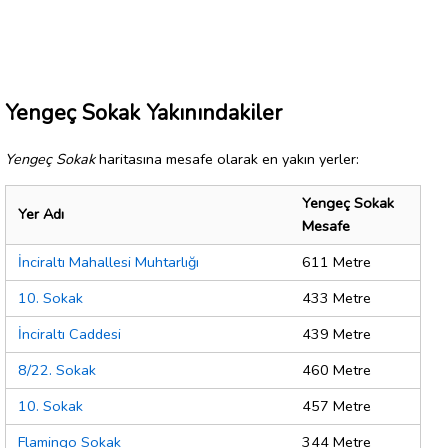
Yengeç Sokak Yakınındakiler
Yengeç Sokak
haritasına mesafe olarak en yakın yerler:
Yengeç Sokak
Yer Adı
Mesafe
İnciraltı Mahallesi Muhtarlığı
611 Metre
10. Sokak
433 Metre
İnciraltı Caddesi
439 Metre
8/22. Sokak
460 Metre
10. Sokak
457 Metre
Flamingo Sokak
344 Metre