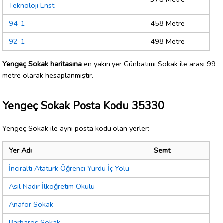
Teknoloji Enst.
94-1
458 Metre
92-1
498 Metre
Yengeç Sokak haritasına
en yakın yer Günbatımı Sokak ile arası 99
metre olarak hesaplanmıştır.
Yengeç Sokak Posta Kodu 35330
Yengeç Sokak ile aynı posta kodu olan yerler:
Yer Adı
Semt
İnciraltı Atatürk Öğrenci Yurdu İç Yolu
Asil Nadir İlköğretim Okulu
Anafor Sokak
Barbaros Sokak