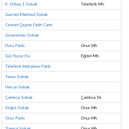
K. Orbay 1 Sokak
Teleferik Mh.
Gazneli Mahmut Sokak
Cennet Çeşme Fatih Cami
Güvenevler Sokak
Duru Parkı
Onur Mh.
Gül Huzur Evi
Eğitim Mh.
Teleferik Mahallesi Parkı
Yaren Sokak
Hercai Sokak
Çamlıca Sokak
Çamlıca Sk
Söğüt Sokak
Onur Mh.
Onur Parkı
Onur Mh.
Zümrüt Sokak
Onur Mh.