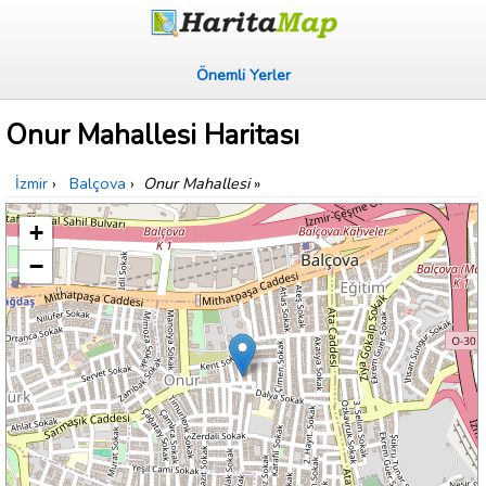
Önemli Yerler
Onur Mahallesi Haritası
İzmir
›
Balçova
›
Onur Mahallesi
»
+
−