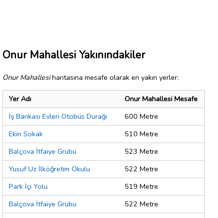
Onur Mahallesi Yakınındakiler
Onur Mahallesi
haritasına mesafe olarak en yakın yerler:
Yer Adı
Onur Mahallesi Mesafe
İş Bankası Evleri Otobüs Durağı
600 Metre
Ekin Sokak
510 Metre
Balçova İtfaiye Grubu
523 Metre
Yusuf Uz İlköğretim Okulu
522 Metre
Park İçi Yolu
519 Metre
Balçova İtfaiye Grubu
522 Metre