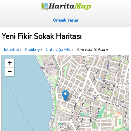
Önemli Yerler
Yeni Fikir Sokak Haritası
Istanbul
›
Kadıköy
›
Caferağa Mh.
›
Yeni Fikir Sokak
»
+
−