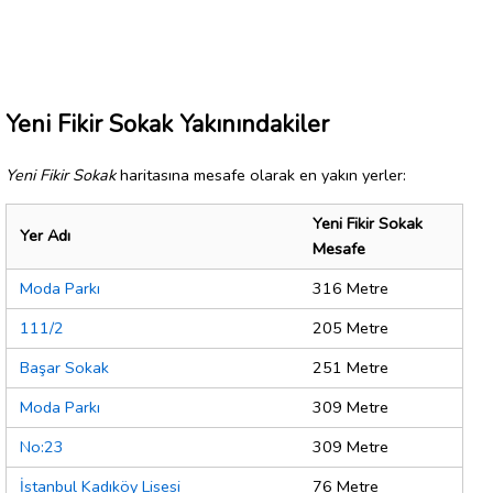
Yeni Fikir Sokak Yakınındakiler
Yeni Fikir Sokak
haritasına mesafe olarak en yakın yerler:
Yeni Fikir Sokak
Yer Adı
Mesafe
Moda Parkı
316 Metre
111/2
205 Metre
Başar Sokak
251 Metre
Moda Parkı
309 Metre
No:23
309 Metre
İstanbul Kadıköy Lisesi
76 Metre