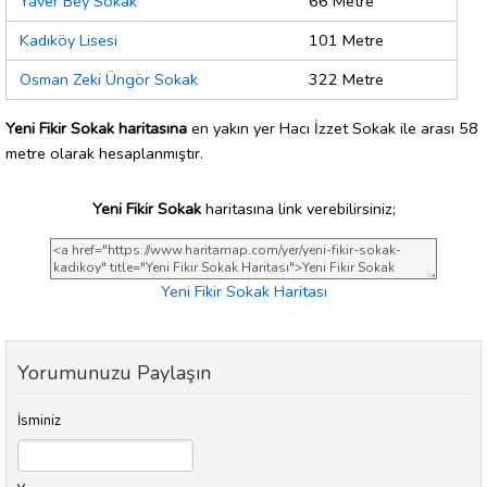
Yaver Bey Sokak
66 Metre
Kadıköy Lisesi
101 Metre
Osman Zeki Üngör Sokak
322 Metre
Yeni Fikir Sokak haritasına
en yakın yer Hacı İzzet Sokak ile arası 58
metre olarak hesaplanmıştır.
Yeni Fikir Sokak
haritasına link verebilirsiniz;
Yeni Fikir Sokak Haritası
Yorumunuzu Paylaşın
İsminiz