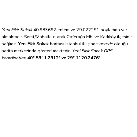
Yeni Fikir Sokak
40.983692 enlem ve 29.022291 boylamda yer
almaktadır. Semt/Mahalle olarak Caferağa Mh. ve Kadıköy ilçesine
bağlıdır.
Yeni Fikir Sokak haritası
Istanbul ili içinde
nerede
olduğu
harita merkezinde gösterilmektedir.
Yeni Fikir Sokak GPS
koordinatları
40° 59´ 1.2912" ve 29° 1´ 20.2476"
.