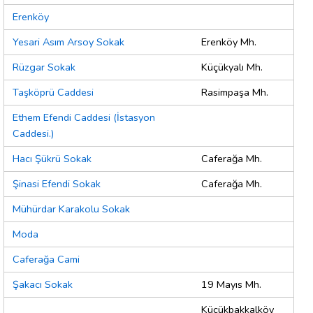
Erenköy
Yesari Asım Arsoy Sokak
Erenköy Mh.
Rüzgar Sokak
Küçükyalı Mh.
Taşköprü Caddesi
Rasimpaşa Mh.
Ethem Efendi Caddesi (İstasyon
Caddesi.)
Hacı Şükrü Sokak
Caferağa Mh.
Şinasi Efendi Sokak
Caferağa Mh.
Mühürdar Karakolu Sokak
Moda
Caferağa Cami
Şakacı Sokak
19 Mayıs Mh.
Küçükbakkalköy