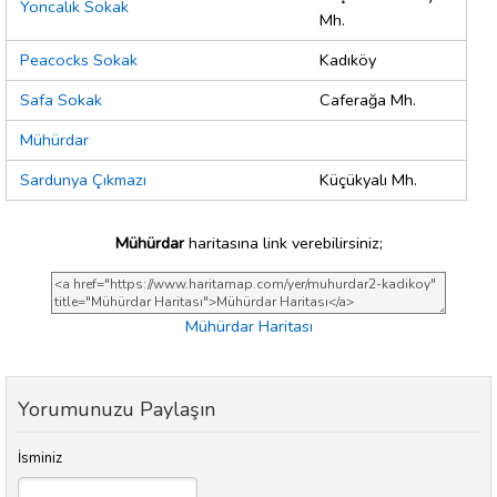
Yoncalık Sokak
Mh.
Peacocks Sokak
Kadıköy
Safa Sokak
Caferağa Mh.
Mühürdar
Sardunya Çıkmazı
Küçükyalı Mh.
Mühürdar
haritasına link verebilirsiniz;
Mühürdar Haritası
Yorumunuzu Paylaşın
İsminiz