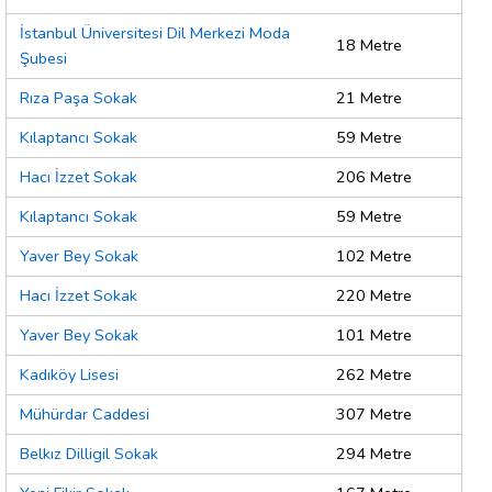
İstanbul Üniversitesi Dil Merkezi Moda
18 Metre
Şubesi
Rıza Paşa Sokak
21 Metre
Kılaptancı Sokak
59 Metre
Hacı İzzet Sokak
206 Metre
Kılaptancı Sokak
59 Metre
Yaver Bey Sokak
102 Metre
Hacı İzzet Sokak
220 Metre
Yaver Bey Sokak
101 Metre
Kadıköy Lisesi
262 Metre
Mühürdar Caddesi
307 Metre
Belkız Dilligil Sokak
294 Metre