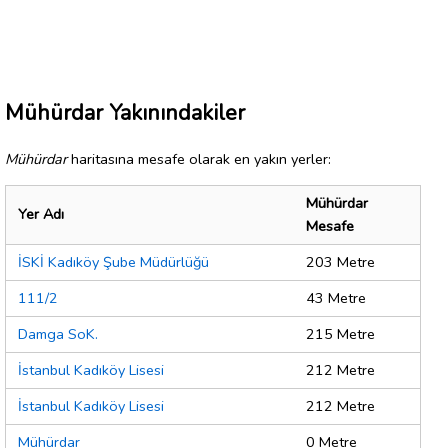
Mühürdar Yakınındakiler
Mühürdar
haritasına mesafe olarak en yakın yerler:
Mühürdar
Yer Adı
Mesafe
İSKİ Kadıköy Şube Müdürlüğü
203 Metre
111/2
43 Metre
Damga SoK.
215 Metre
İstanbul Kadıköy Lisesi
212 Metre
İstanbul Kadıköy Lisesi
212 Metre
Mühürdar
0 Metre