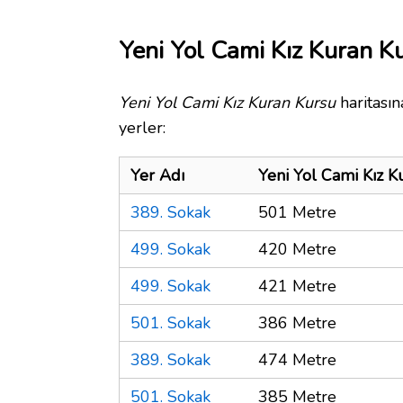
Yeni Yol Cami Kız Kuran Ku
Yeni Yol Cami Kız Kuran Kursu
haritasın
yerler:
Yer Adı
Yeni Yol Cami Kız 
389. Sokak
501 Metre
499. Sokak
420 Metre
499. Sokak
421 Metre
501. Sokak
386 Metre
389. Sokak
474 Metre
501. Sokak
385 Metre