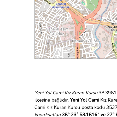
Yeni Yol Cami Kız Kuran Kursu
38.39810
ilçesine bağlıdır.
Yeni Yol Cami Kız Kura
Cami Kız Kuran Kursu posta kodu 35370
koordinatları
38° 23´ 53.1816" ve 27° 