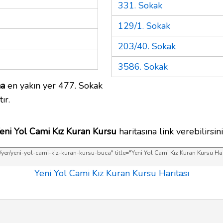
331. Sokak
129/1. Sokak
203/40. Sokak
3586. Sokak
na
en yakın yer 477. Sokak
ır.
eni Yol Cami Kız Kuran Kursu
haritasına link verebilirsini
Yeni Yol Cami Kız Kuran Kursu Haritası