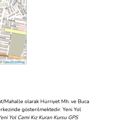
 ©
OpenStreetMap
/Mahalle olarak Hürriyet Mh. ve Buca
kezinde gösterilmektedir. Yeni Yol
Yeni Yol Cami Kız Kuran Kursu GPS