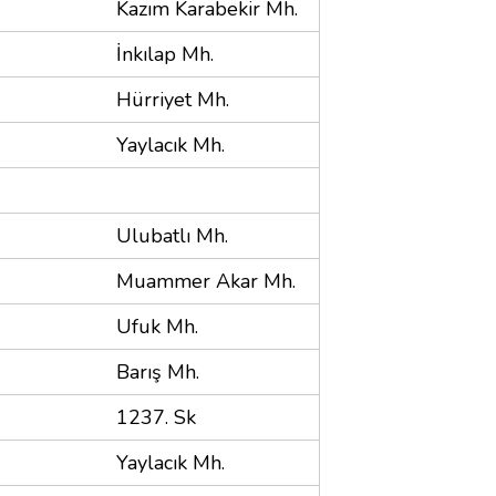
Kazım Karabekir Mh.
İnkılap Mh.
Hürriyet Mh.
Yaylacık Mh.
Ulubatlı Mh.
Muammer Akar Mh.
Ufuk Mh.
Barış Mh.
1237. Sk
Yaylacık Mh.