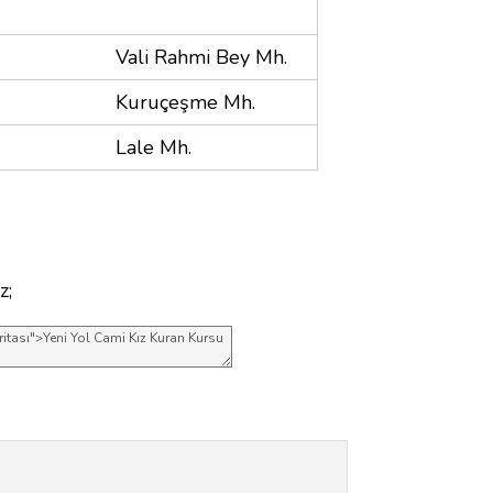
Vali Rahmi Bey Mh.
Kuruçeşme Mh.
Lale Mh.
z;