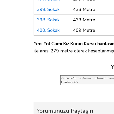
398. Sokak
433 Metre
398. Sokak
433 Metre
400. Sokak
409 Metre
Yeni Yol Cami Kız Kuran Kursu haritası
ile arası 279 metre olarak hesaplanmışt
Y
Yorumunuzu Paylaşın