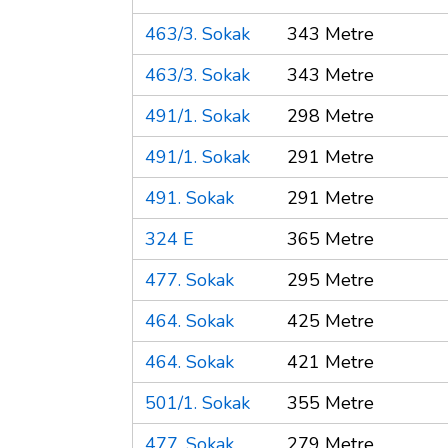
463/3. Sokak
343 Metre
463/3. Sokak
343 Metre
491/1. Sokak
298 Metre
491/1. Sokak
291 Metre
491. Sokak
291 Metre
324 E
365 Metre
477. Sokak
295 Metre
464. Sokak
425 Metre
464. Sokak
421 Metre
501/1. Sokak
355 Metre
477. Sokak
279 Metre