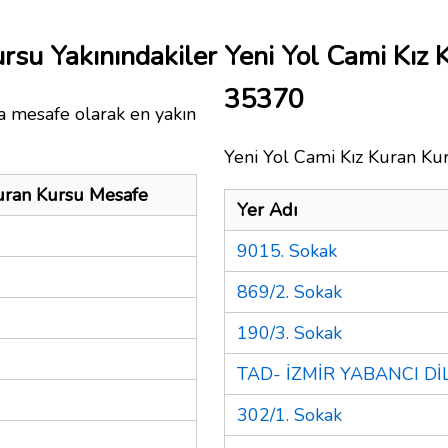
rsu Yakınındakiler
Yeni Yol Cami Kız
35370
a mesafe olarak en yakın
Yeni Yol Cami Kız Kuran Kur
Kuran Kursu Mesafe
Yer Adı
9015. Sokak
869/2. Sokak
190/3. Sokak
TAD- İZMİR YABANCI D
302/1. Sokak