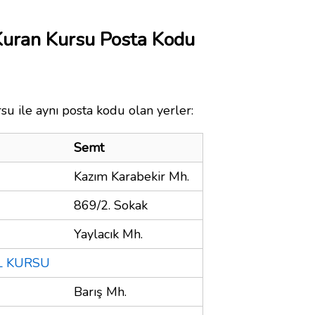
 Kuran Kursu Posta Kodu
su ile aynı posta kodu olan yerler:
Semt
Kazım Karabekir Mh.
869/2. Sokak
Yaylacık Mh.
İL KURSU
Barış Mh.