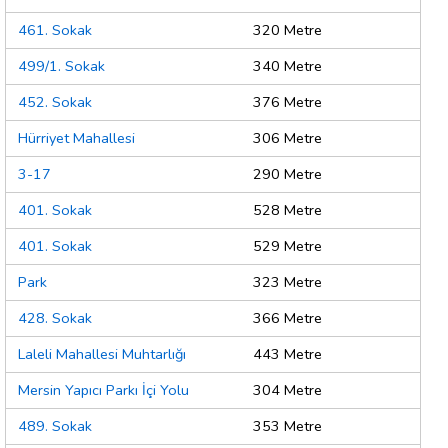
461. Sokak
320 Metre
499/1. Sokak
340 Metre
452. Sokak
376 Metre
Hürriyet Mahallesi
306 Metre
3-17
290 Metre
401. Sokak
528 Metre
401. Sokak
529 Metre
Park
323 Metre
428. Sokak
366 Metre
Laleli Mahallesi Muhtarlığı
443 Metre
Mersin Yapıcı Parkı İçi Yolu
304 Metre
489. Sokak
353 Metre