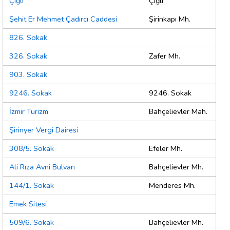
Çiğli
Çiğli
Şehit Er Mehmet Çadırcı Caddesi
Şirinkapı Mh.
826. Sokak
326. Sokak
Zafer Mh.
903. Sokak
9246. Sokak
9246. Sokak
İzmir Turizm
Bahçelievler Mah.
Şirinyer Vergi Dairesi
308/5. Sokak
Efeler Mh.
Ali Rıza Avni Bulvarı
Bahçelievler Mh.
144/1. Sokak
Menderes Mh.
Emek Sitesi
509/6. Sokak
Bahçelievler Mh.