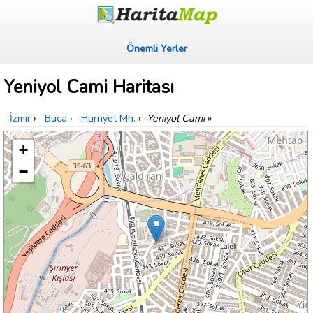
Önemli Yerler
Yeniyol Cami Haritası
İzmir
›
Buca
›
Hürriyet Mh.
›
Yeniyol Cami
»
+
−