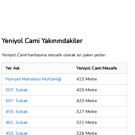
Yeniyol Cami Yakınındakiler
Yeniyol Cami
haritasına mesafe olarak en yakın yerler:
Yer Adı
Yeniyol Cami Mesafe
Hürriyet Mahallesi Muhtarlığı
415 Metre
507. Sokak
425 Metre
507. Sokak
425 Metre
455. Sokak
327 Metre
461. Sokak
321 Metre
455. Sokak
326 Metre