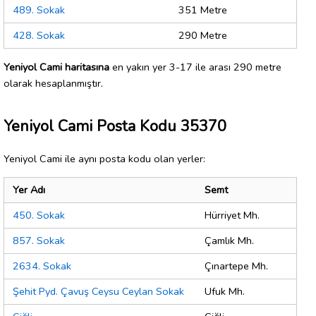
489. Sokak
351 Metre
428. Sokak
290 Metre
Yeniyol Cami haritasına
en yakın yer 3-17 ile arası 290 metre
olarak hesaplanmıştır.
Yeniyol Cami Posta Kodu 35370
Yeniyol Cami ile aynı posta kodu olan yerler:
Yer Adı
Semt
450. Sokak
Hürriyet Mh.
857. Sokak
Çamlık Mh.
2634. Sokak
Çınartepe Mh.
Şehit Pyd. Çavuş Ceysu Ceylan Sokak
Ufuk Mh.