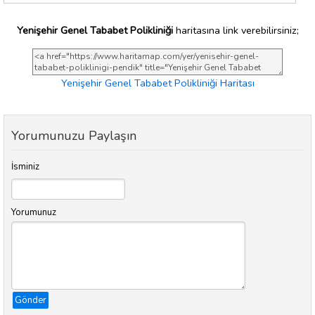
Yenişehir Genel Tababet Polikliniği
haritasına link verebilirsiniz;
Yenişehir Genel Tababet Polikliniği Haritası
Yorumunuzu Paylaşın
İsminiz
Yorumunuz
Gönder