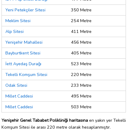
Yeni Petekçiler Sitesi
350 Metre
Meklim Sitesi
254 Metre
Alp Sitesi
411 Metre
Yenişehir Mahallesi
456 Metre
Bayburtkent Sitesi
405 Metre
İett Ayedaş Durağı
523 Metre
Tekelli Komşum Sitesi
220 Metre
Odak Sitesi
233 Metre
Millet Caddesi
495 Metre
Millet Caddesi
503 Metre
Yenişehir Genel Tababet Polikliniği haritasına
en yakın yer Tekelli
Komşum Sitesi ile arası 220 metre olarak hesaplanmıştır.