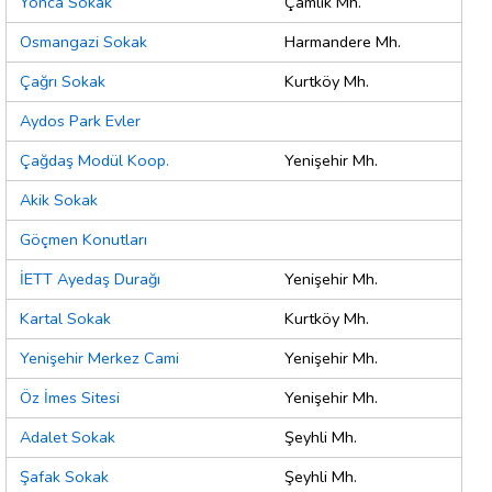
Yonca Sokak
Çamlık Mh.
Osmangazi Sokak
Harmandere Mh.
Çağrı Sokak
Kurtköy Mh.
Aydos Park Evler
Çağdaş Modül Koop.
Yenişehir Mh.
Akik Sokak
Göçmen Konutları
İETT Ayedaş Durağı
Yenişehir Mh.
Kartal Sokak
Kurtköy Mh.
Yenişehir Merkez Cami
Yenişehir Mh.
Öz İmes Sitesi
Yenişehir Mh.
Adalet Sokak
Şeyhli Mh.
Şafak Sokak
Şeyhli Mh.