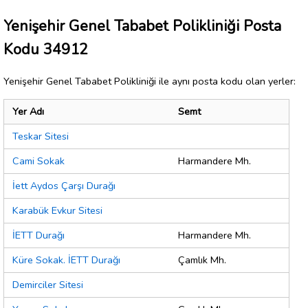
Yenişehir Genel Tababet Polikliniği Posta
Kodu 34912
Yenişehir Genel Tababet Polikliniği ile aynı posta kodu olan yerler:
Yer Adı
Semt
Teskar Sitesi
Cami Sokak
Harmandere Mh.
İett Aydos Çarşı Durağı
Karabük Evkur Sitesi
İETT Durağı
Harmandere Mh.
Küre Sokak. İETT Durağı
Çamlık Mh.
Demirciler Sitesi