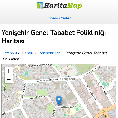
Önemli Yerler
Yenişehir Genel Tababet Polikliniği
Haritası
Istanbul
›
Pendik
›
Yenişehir Mh.
›
Yenişehir Genel Tababet
Polikliniği
»
+
−