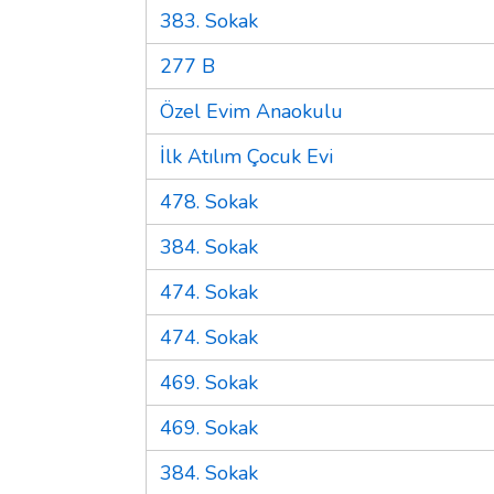
383. Sokak
277 B
Özel Evim Anaokulu
İlk Atılım Çocuk Evi
478. Sokak
384. Sokak
474. Sokak
474. Sokak
469. Sokak
469. Sokak
384. Sokak