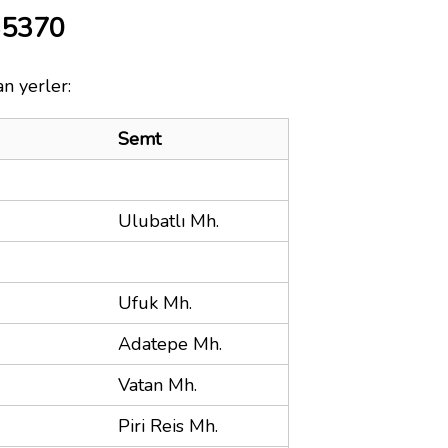
35370
n yerler:
Semt
Ulubatlı Mh.
Ufuk Mh.
Adatepe Mh.
Vatan Mh.
Piri Reis Mh.