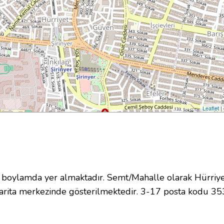
Leaflet
|
ylamda yer almaktadır. Semt/Mahalle olarak Hürriyet 
rita merkezinde gösterilmektedir. 3-17 posta kodu 3