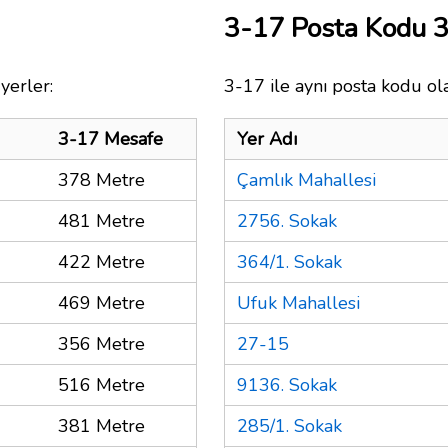
3-17 Posta Kodu 
yerler:
3-17 ile aynı posta kodu ola
3-17 Mesafe
Yer Adı
378 Metre
Çamlık Mahallesi
481 Metre
2756. Sokak
422 Metre
364/1. Sokak
469 Metre
Ufuk Mahallesi
356 Metre
27-15
516 Metre
9136. Sokak
381 Metre
285/1. Sokak