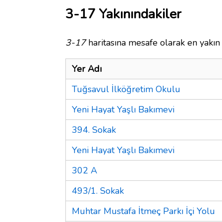
3-17 Yakınındakiler
3-17
haritasına mesafe olarak en yakın 
Yer Adı
Tuğsavul İlköğretim Okulu
Yeni Hayat Yaşlı Bakımevi
394. Sokak
Yeni Hayat Yaşlı Bakımevi
302 A
493/1. Sokak
Muhtar Mustafa İtmeç Parkı İçi Yolu