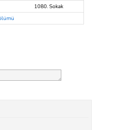
1080. Sokak
Bölümü