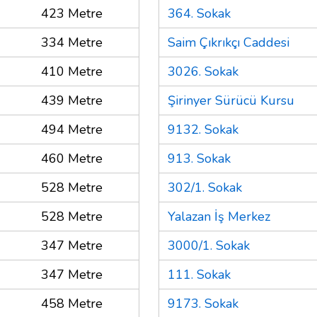
423 Metre
364. Sokak
334 Metre
Saim Çıkrıkçı Caddesi
410 Metre
3026. Sokak
439 Metre
Şirinyer Sürücü Kursu
494 Metre
9132. Sokak
460 Metre
913. Sokak
528 Metre
302/1. Sokak
528 Metre
Yalazan İş Merkez
347 Metre
3000/1. Sokak
347 Metre
111. Sokak
458 Metre
9173. Sokak